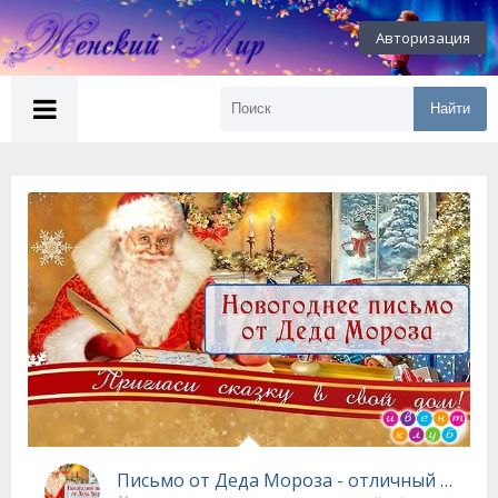
Авторизация
Найти
Письмо от Деда Мороза - отличный подарок для малышей!