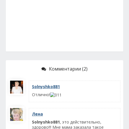
Комментарии (2)
Solnyshko881
Отлично!
Лена
Solnyshko881
, это действительно,
здорово!!! Мне мама заказала такое