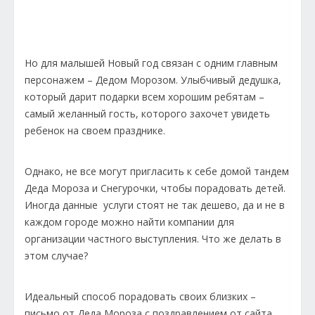
Но для малышей Новый год связан с одним главным
персонажем – Дедом Морозом. Улыбчивый дедушка,
который дарит подарки всем хорошим ребятам –
самый желанный гость, которого захочет увидеть
ребенок на своем празднике.
Однако, не все могут пригласить к себе домой тандем
Деда Мороза и Снегурочки, чтобы порадовать детей.
Иногда данные услуги стоят не так дешево, да и не в
каждом городе можно найти компании для
организации частного выступления. Что же делать в
этом случае?
Идеальный способ порадовать своих близких –
письмо от Деда Мороза с поздравлением от сайта