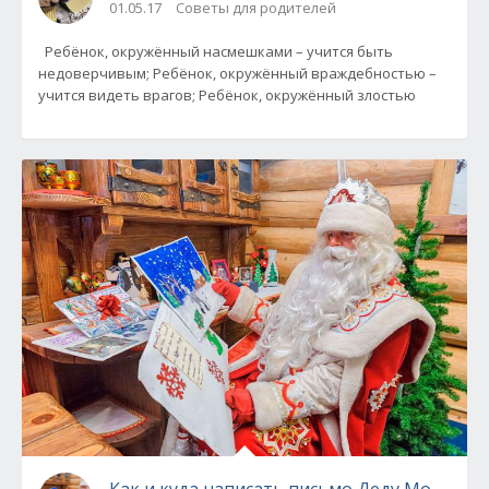
01.05.17
Советы для родителей
Ребёнок, окружённый насмешками – учится быть
недоверчивым; Ребёнок, окружённый враждебностью –
учится видеть врагов; Ребёнок, окружённый злостью
Как и куда написать письмо Деду Морозу!