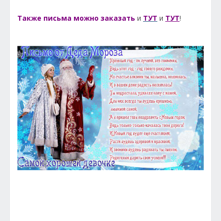
Также письма можно заказать
и
ТУТ
и
ТУТ
!