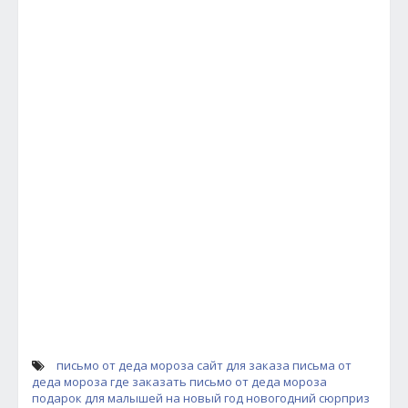
письмо от деда мороза
сайт для заказа письма от
деда мороза
где заказать письмо от деда мороза
подарок для малышей на новый год
новогодний сюрприз