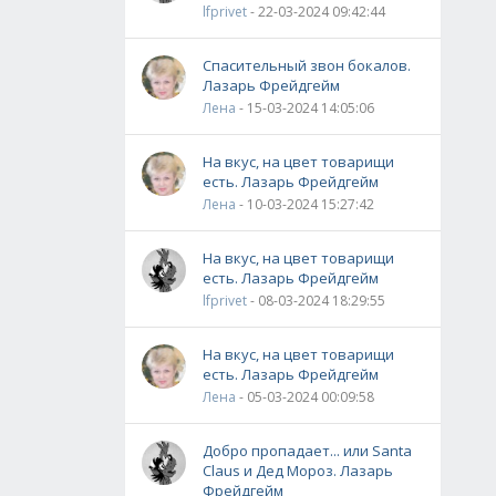
lfprivet
- 22-03-2024 09:42:44
Спасительный звон бокалов.
Лазарь Фрейдгейм
Лена
- 15-03-2024 14:05:06
На вкус, на цвет товарищи
есть. Лазарь Фрейдгейм
Лена
- 10-03-2024 15:27:42
На вкус, на цвет товарищи
есть. Лазарь Фрейдгейм
lfprivet
- 08-03-2024 18:29:55
На вкус, на цвет товарищи
есть. Лазарь Фрейдгейм
Лена
- 05-03-2024 00:09:58
Добро пропадает... или Santa
Claus и Дед Мороз. Лазарь
Фрейдгейм