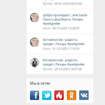
lfprivet
- 05-01-2024 09:53:46
Добро пропадает... или Santa
Claus и Дед Мороз. Лазарь
Фрейдгейм
Лена
- 26-12-2023 13:28:59
Бог милостив - радость
придёт. Лазарь Фрейдгейм
Лена
- 31-10-2023 17:14:18
Бог милостив - радость
придёт. Лазарь Фрейдгейм
lfprivet
- 28-10-2023 18:37:06
Мы в сетях