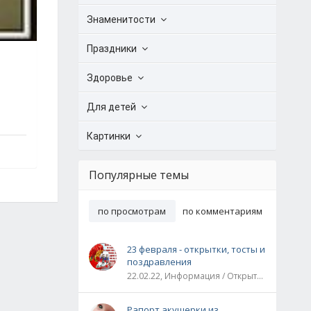
Знаменитости
Праздники
Здоровье
Для детей
Картинки
Популярные темы
по просмотрам
по комментариям
23 февраля - открытки, тосты и
поздравления
22.02.22, Информация / Открытки / Все праздники
Рапорт акушерки из