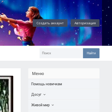
Создать аккаунт
Авторизация
Найти
Меню
Помощь новичкам
Досуг
Живой мир