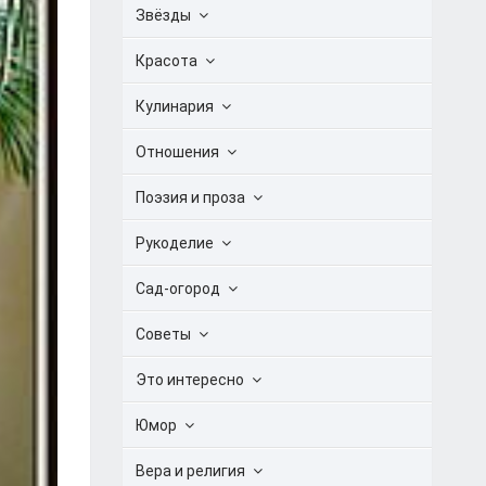
Звёзды
Красота
Кулинария
Отношения
Поэзия и проза
Рукоделие
Сад-огород
Советы
Это интересно
Юмор
Вера и религия