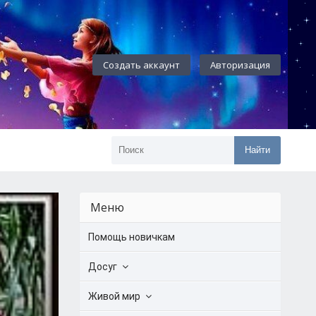
Создать аккаунт
Авторизация
Найти
Меню
Помощь новичкам
Досуг
Живой мир