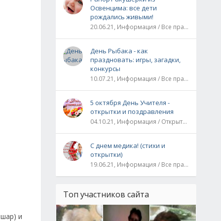
Освенцима: все дети
рождались живыми!
20.06.21, Информация / Все праздники / Рассказы и истории
День Рыбака - как
праздновать: игры, загадки,
конкурсы
10.07.21, Информация / Все праздники
5 октября День Учителя -
открытки и поздравления
04.10.21, Информация / Открытки / Все праздники
С днем медика! (стихи и
открытки)
19.06.21, Информация / Все праздники
Топ участников сайта
 шар) и