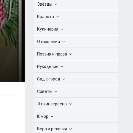
Звёзды
Красота
Кулинария
Отношения
Поэзия и проза
Рукоделие
Сад-огород
Советы
Это интересно
Юмор
Вера и религия