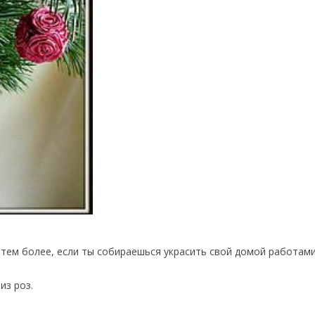
 тем более, если ты собираешься украсить свой домой работами
из роз.