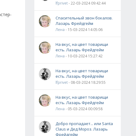
lfprivet
- 22-03-2024 09:42:44
астер-
Спасительный звон бокалов.
Лазарь Фрейдгейм
Лена
- 15-03-2024 14:05:06
На вкус, на цвет товарищи
есть. Лазарь Фрейдгейм
Лена
- 10-03-2024 15:27:42
На вкус, на цвет товарищи
есть. Лазарь Фрейдгейм
lfprivet
- 08-03-2024 18:29:55
На вкус, на цвет товарищи
есть. Лазарь Фрейдгейм
Лена
- 05-03-2024 00:09:58
Добро пропадает... или Santa
Claus и Дед Мороз. Лазарь
Фрейдгейм