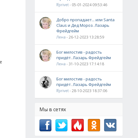
lfprivet
- 05-01-2024 09:53:46
Добро пропадает... или Santa
Claus и Дед Мороз. Лазарь
Фрейдгейм
Лена
- 26-12-2023 13:28:59
Бог милостив - радость
придёт. Лазарь Фрейдгейм
е
Лена
- 31-10-2023 17:14:18
Бог милостив - радость
придёт. Лазарь Фрейдгейм
lfprivet
- 28-10-2023 18:37:06
Мы в сетях