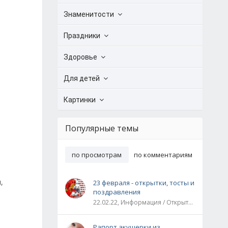
Знаменитости
Праздники
Здоровье
Для детей
Картинки
Популярные темы
по просмотрам
по комментариям
,
23 февраля - открытки, тосты и
поздравления
22.02.22, Информация / Открытки / Все праздники
Рапорт акушерки из