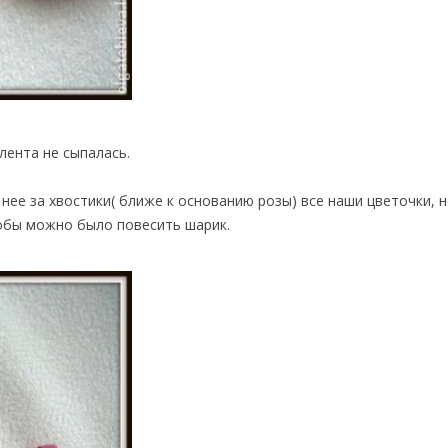
лента не сыпалась.
нее за хвостики( ближе к основанию розы) все наши цветочки, н
тобы можно было повесить шарик.