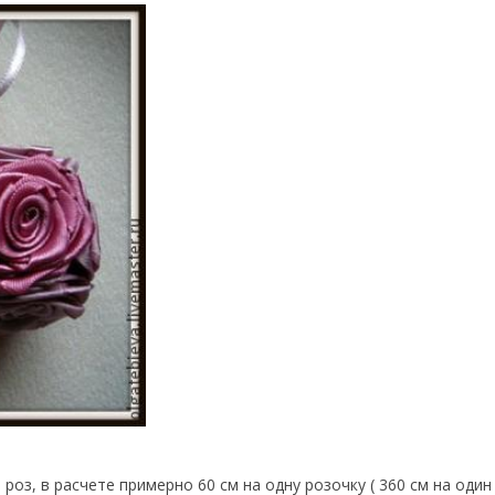
оз, в расчете примерно 60 см на одну розочку ( 360 см на один