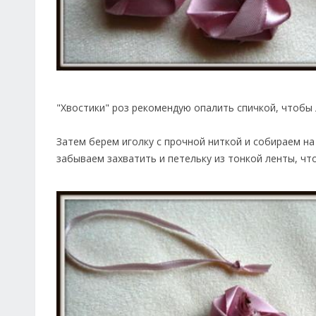
"Хвостики" роз рекомендую опалить спичкой, чтобы 
Затем берем иголку с прочной ниткой и собираем на 
забываем захватить и петельку из тонкой ленты, ч