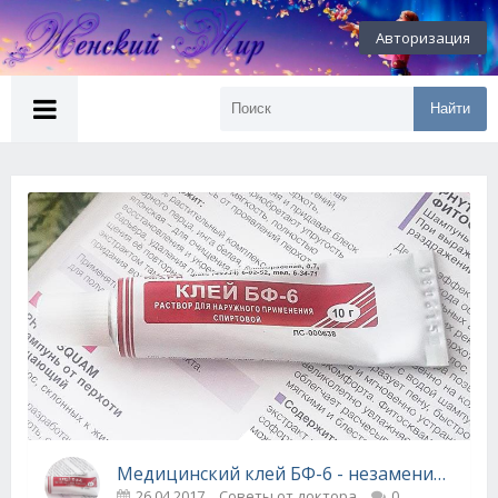
Авторизация
Найти
Медицинский клей БФ-6 - незаменимое средство домашней аптечки
26.04.2017
Советы от доктора
0