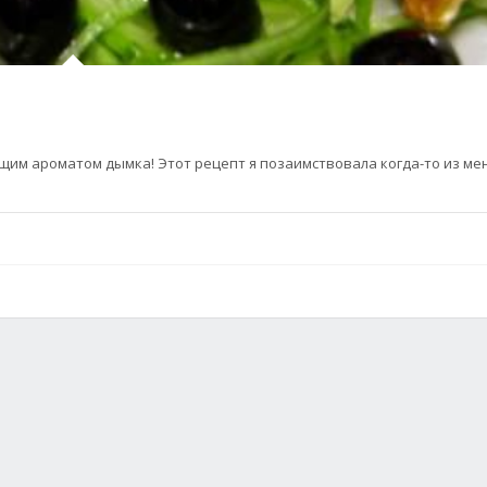
щим ароматом дымка! Этот рецепт я позаимствовала когда-то из ме