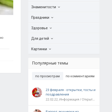
Знаменитости
Праздники
Здоровье
ню
Для детей
Картинки
Популярные темы
по просмотрам
по комментариям
23 февраля - открытки, тосты и
поздравления
22.02.22, Информация / Открытки / Все праздники
Рапорт акушерки из