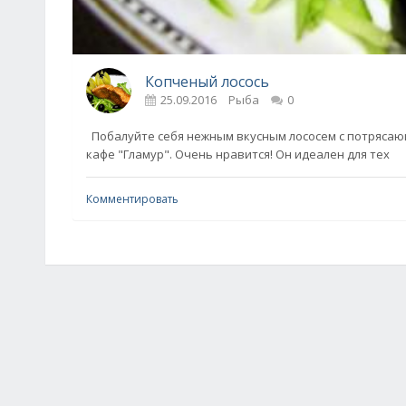
Копченый лосось
25.09.2016
Рыба
0
Побалуйте себя нежным вкусным лососем с потрясаю
кафе "Гламур". Очень нравится! Он идеален для тех
Комментировать