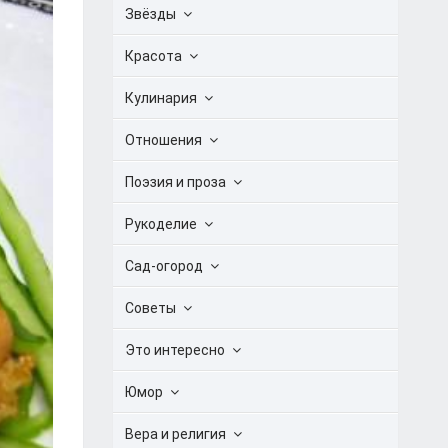
Звёзды
Красота
Кулинария
Отношения
Поэзия и проза
Рукоделие
Сад-огород
Советы
Это интересно
Юмор
Вера и религия