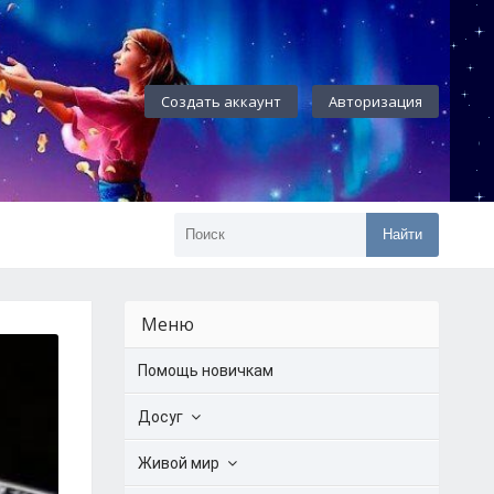
Создать аккаунт
Авторизация
Найти
Меню
Помощь новичкам
Досуг
Живой мир