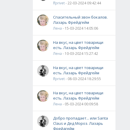
lfprivet
- 22-03-2024 09:42:44
Спасительный звон бокалов.
Лазарь Фрейдгейм
Лена
- 15-03-2024 14:05:06
На вкус, на цвет товарищи
есть. Лазарь Фрейдгейм
Лена
- 10-03-2024 15:27:42
На вкус, на цвет товарищи
есть. Лазарь Фрейдгейм
lfprivet
- 08-03-2024 18:29:55
На вкус, на цвет товарищи
есть. Лазарь Фрейдгейм
Лена
- 05-03-2024 00:09:58
Добро пропадает... или Santa
Claus и Дед Мороз. Лазарь
Фрейдгейм