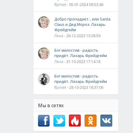
lfprivet
- 05-01-2024 09:53:46
Добро пропадает... или Santa
Claus и Дед Мороз. Лазарь
Фрейдгейм
Лена
- 26-12-2023 13:28:59
Бог милостив - радость
придёт. Лазарь Фрейдгейм
Лена
- 31-10-2023 17:14:18
Бог милостив - радость
придёт. Лазарь Фрейдгейм
lfprivet
- 28-10-2023 18:37:06
Мы в сетях