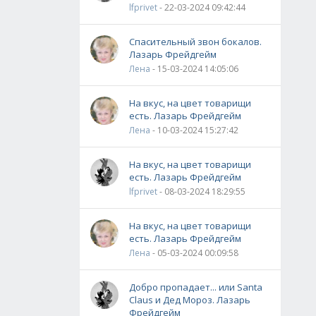
lfprivet
- 22-03-2024 09:42:44
Спасительный звон бокалов.
Лазарь Фрейдгейм
Лена
- 15-03-2024 14:05:06
На вкус, на цвет товарищи
есть. Лазарь Фрейдгейм
Лена
- 10-03-2024 15:27:42
На вкус, на цвет товарищи
есть. Лазарь Фрейдгейм
lfprivet
- 08-03-2024 18:29:55
На вкус, на цвет товарищи
есть. Лазарь Фрейдгейм
Лена
- 05-03-2024 00:09:58
Добро пропадает... или Santa
Claus и Дед Мороз. Лазарь
Фрейдгейм