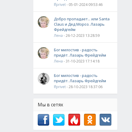
lfprivet
- 05-01-2024 09:53:46
Добро пропадает... или Santa
Claus и Дед Мороз. Лазарь
Фрейдгейм
Лена
- 26-12-2023 13:28:59
Бог милостив - радость
придёт. Лазарь Фрейдгейм
Лена
- 31-10-2023 17:14:18
Бог милостив - радость
придёт. Лазарь Фрейдгейм
lfprivet
- 28-10-2023 18:37:06
Мы в сетях