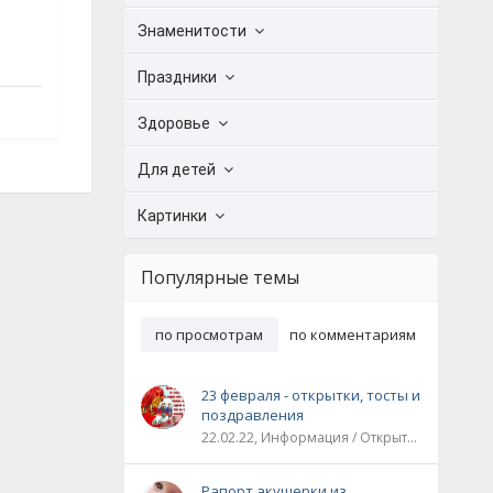
Знаменитости
Праздники
Здоровье
Для детей
Картинки
Популярные темы
по просмотрам
по комментариям
23 февраля - открытки, тосты и
поздравления
22.02.22, Информация / Открытки / Все праздники
Рапорт акушерки из