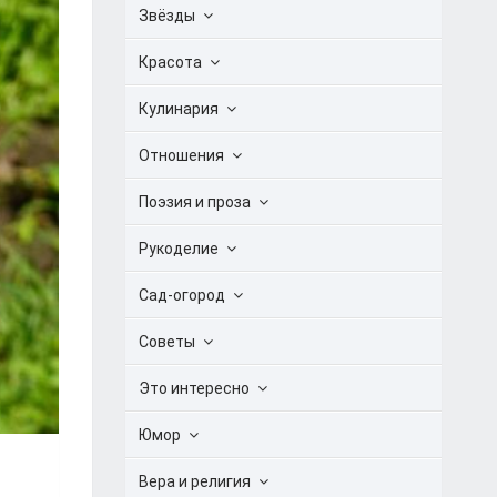
Звёзды
Красота
Кулинария
Отношения
Поэзия и проза
Рукоделие
Сад-огород
Советы
Это интересно
Юмор
Вера и религия