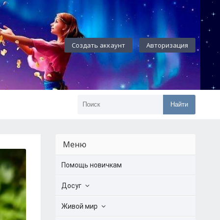
Создать аккаунт
Авторизация
Найти
Меню
Помощь новичкам
Досуг
Живой мир