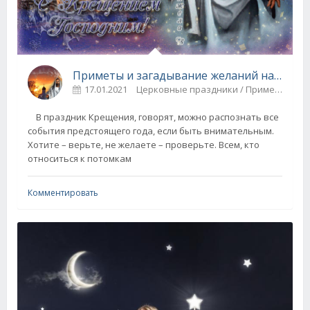
Приметы и загадывание желаний на Крещение
17.01.2021
Церковные праздники / Приметы и суеверия
В праздник Крещения, говорят, можно распознать все
события предстоящего года, если быть внимательным.
Хотите – верьте, не желаете – проверьте. Всем, кто
относиться к потомкам
Комментировать