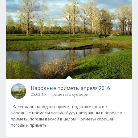
Народные приметы апреля 2016
25.03.16
Приметы и суеверия
Календарь народных примет подскажет, какие
народные приметы погоды будут актуальны в апреле и
приметы погоды весной в целом. Приметы хорошей
погоды и приметы