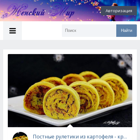
Авторизация
Найти
Постные рулетики из картофеля - красиво и вкусно!