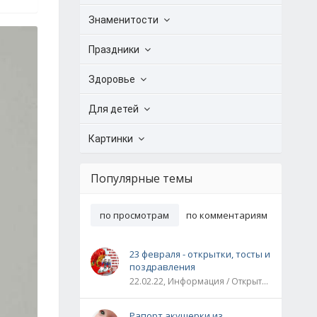
Знаменитости
Праздники
Здоровье
Для детей
Картинки
Популярные темы
по просмотрам
по комментариям
23 февраля - открытки, тосты и
поздравления
22.02.22, Информация / Открытки / Все праздники
Рапорт акушерки из