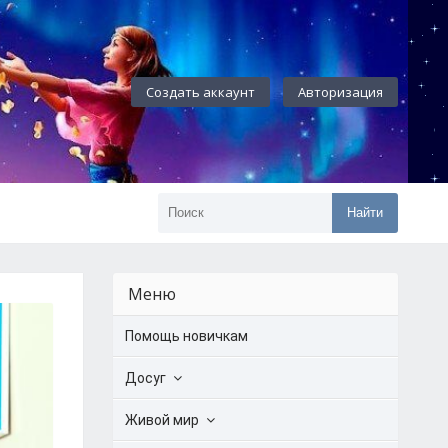
Создать аккаунт
Авторизация
Найти
Меню
Помощь новичкам
Досуг
Живой мир