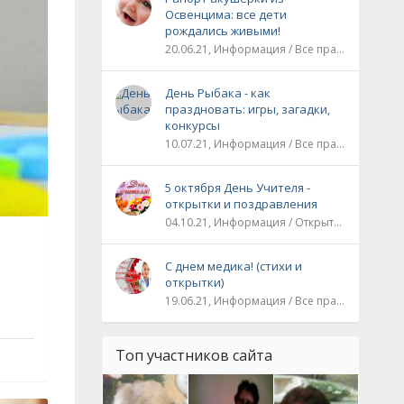
Освенцима: все дети
рождались живыми!
20.06.21, Информация / Все праздники / Рассказы и истории
День Рыбака - как
праздновать: игры, загадки,
конкурсы
10.07.21, Информация / Все праздники
5 октября День Учителя -
открытки и поздравления
04.10.21, Информация / Открытки / Все праздники
С днем медика! (стихи и
открытки)
19.06.21, Информация / Все праздники
Топ участников сайта