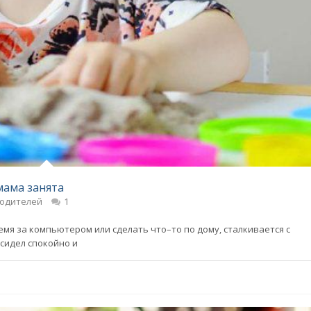
мама занята
родителей
1
мя за компьютером или сделать что–то по дому, сталкивается с
осидел спокойно и