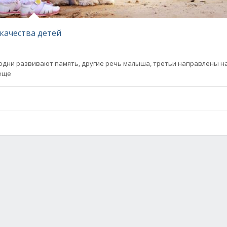
качества детей
одни развивают память, другие речь малыша, третьи направлены н
 еще