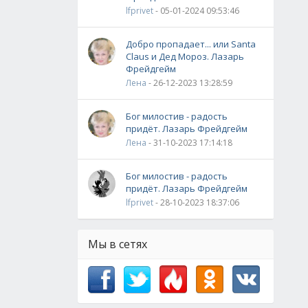
lfprivet
- 05-01-2024 09:53:46
Добро пропадает... или Santa
Claus и Дед Мороз. Лазарь
Фрейдгейм
Лена
- 26-12-2023 13:28:59
Бог милостив - радость
придёт. Лазарь Фрейдгейм
Лена
- 31-10-2023 17:14:18
Бог милостив - радость
придёт. Лазарь Фрейдгейм
lfprivet
- 28-10-2023 18:37:06
Мы в сетях