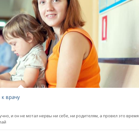
 к врачу
чно, и он не мотал нервы ни себе, ни родителям, а провел это время
лай