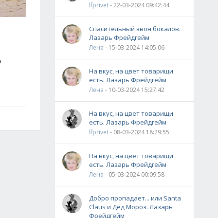
lfprivet
- 22-03-2024 09:42:44
Спасительный звон бокалов.
Лазарь Фрейдгейм
Лена
- 15-03-2024 14:05:06
а
На вкус, на цвет товарищи
есть. Лазарь Фрейдгейм
Лена
- 10-03-2024 15:27:42
На вкус, на цвет товарищи
есть. Лазарь Фрейдгейм
lfprivet
- 08-03-2024 18:29:55
На вкус, на цвет товарищи
есть. Лазарь Фрейдгейм
Лена
- 05-03-2024 00:09:58
Добро пропадает... или Santa
Claus и Дед Мороз. Лазарь
Фрейдгейм