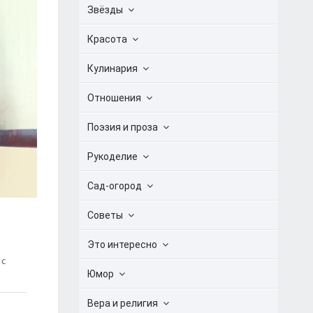
Звёзды
Красота
Кулинария
Отношения
Поэзия и проза
Рукоделие
Сад-огород
Советы
Это интересно
 с
Юмор
Вера и религия