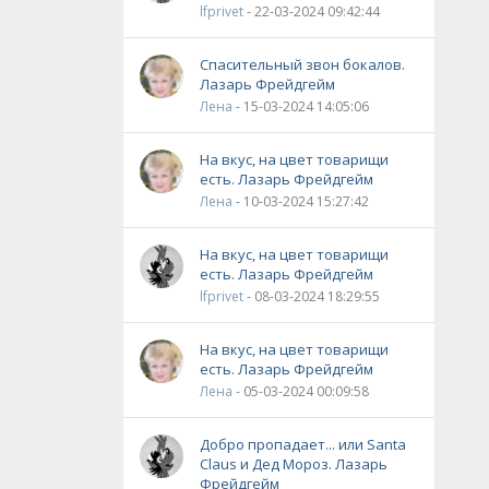
lfprivet
- 22-03-2024 09:42:44
Спасительный звон бокалов.
Лазарь Фрейдгейм
Лена
- 15-03-2024 14:05:06
На вкус, на цвет товарищи
есть. Лазарь Фрейдгейм
Лена
- 10-03-2024 15:27:42
На вкус, на цвет товарищи
есть. Лазарь Фрейдгейм
lfprivet
- 08-03-2024 18:29:55
На вкус, на цвет товарищи
есть. Лазарь Фрейдгейм
Лена
- 05-03-2024 00:09:58
Добро пропадает... или Santa
Claus и Дед Мороз. Лазарь
Фрейдгейм