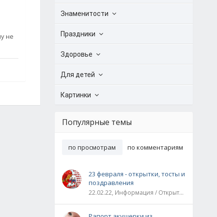
Знаменитости
Праздники
у не
Здоровье
Для детей
Картинки
Популярные темы
по просмотрам
по комментариям
23 февраля - открытки, тосты и
поздравления
22.02.22, Информация / Открытки / Все праздники
Рапорт акушерки из