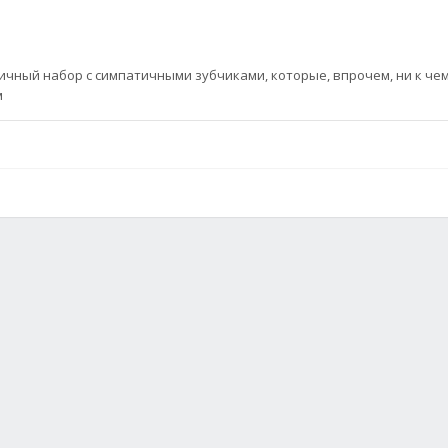
ый набор с симпатичными зубчиками, которые, впрочем, ни к чем
м