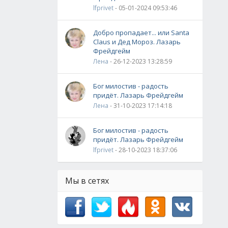
lfprivet
- 05-01-2024 09:53:46
Добро пропадает... или Santa
Claus и Дед Мороз. Лазарь
Фрейдгейм
Лена
- 26-12-2023 13:28:59
Бог милостив - радость
придёт. Лазарь Фрейдгейм
Лена
- 31-10-2023 17:14:18
Бог милостив - радость
придёт. Лазарь Фрейдгейм
lfprivet
- 28-10-2023 18:37:06
Мы в сетях