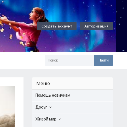
Создать аккаунт
Авторизация
Найти
Меню
Помощь новичкам
Досуг
Живой мир