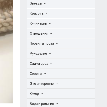
Звёзды
Красота
Кулинария
Отношения
Поэзия и проза
Рукоделие
Сад-огород
Советы
Это интересно
Юмор
Вера и религия