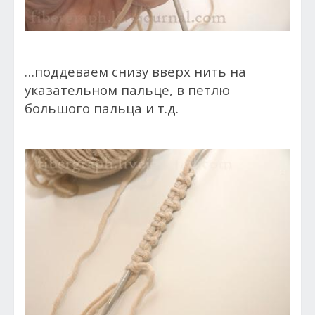
…поддеваем снизу вверх нить на
указательном пальце, в петлю
большого пальца и т.д.