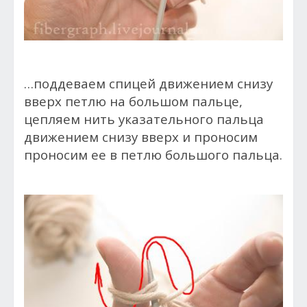
…поддеваем спицей движением снизу
вверх петлю на большом пальце,
цепляем нить указательного пальца
движением снизу вверх и проносим
проносим ее в петлю большого пальца.