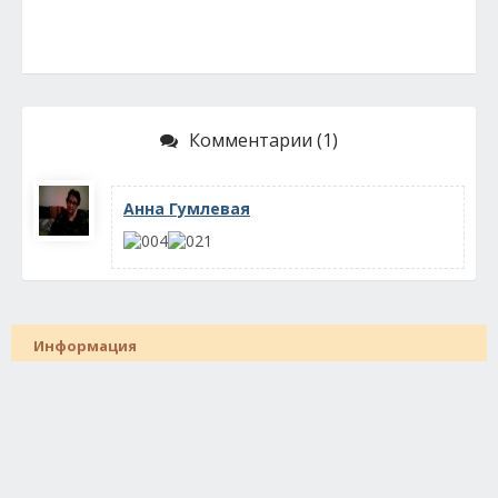
Комментарии (1)
Анна Гумлевая
Информация
Посетители, находящиеся в группе
Гости
, не могут
оставлять комментарии к данной публикации.