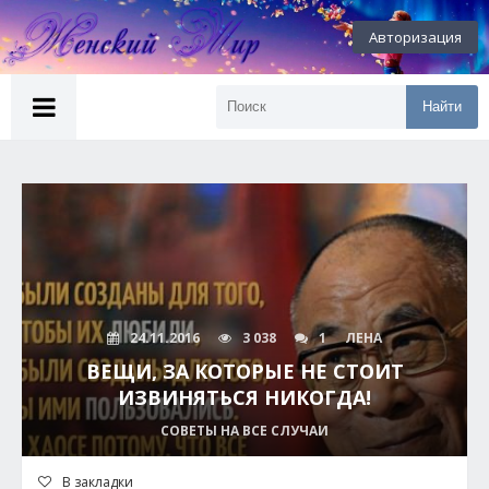
Авторизация
Найти
24.11.2016
3 038
1
ЛЕНА
ВЕЩИ, ЗА КОТОРЫЕ НЕ СТОИТ
ИЗВИНЯТЬСЯ НИКОГДА!
СОВЕТЫ НА ВСЕ СЛУЧАИ
В закладки