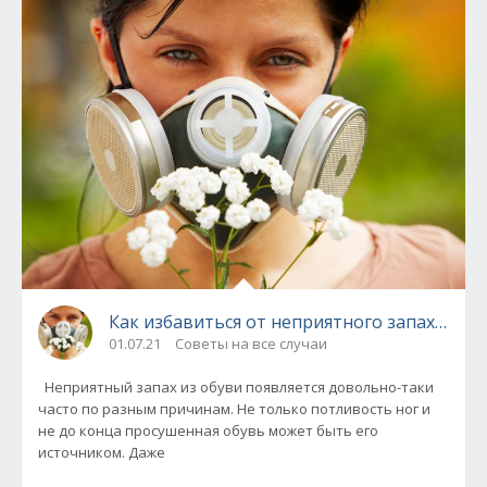
Как избавиться от неприятного запаха из 
01.07.21
Советы на все случаи
Неприятный запах из обуви появляется довольно-таки
часто по разным причинам. Не только потливость ног и
не до конца просушенная обувь может быть его
источником. Даже