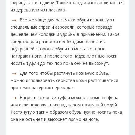
ширину так и в длину. Такие колодки изготавливаются
из дерева или из пластика.
→
Все же чаще для растяжки обуви используют
специальные спреи и аэрозоли, которые гораздо
дешевле чем колодки и удобны в применении. Такое
средство для разноски необходимо нанести с
внутренней стороны обуви на места которые
натирают ноги, и после этого надев плотные носки
носить туфли до тех пор пока они не высохнут.
→
Для того чтобы растянуть кожаную обувь,
можно использовать свойства кожи растягиваться
при температурных перепадах.
→
Нагреть кожаные туфли можно с помощь фена
или если подержать их над паром с кипящей водой.
Растянутую таким образом обувь нужно носить пока
она не остынет и высохнет прямо на ноге.