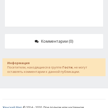
Комментарии (0)
Информация
Посетители, находящиеся в группе
Гости
, не могут
оставлять комментарии к данной публикации.
Женский Мир
© 2014 - 2020. При полном или частичном