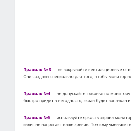
Правило № 3
— не закрывайте вентиляционные отве
Они созданы специально для того, чтобы монитор не
Правило №4
— не допускайте тыканья по монитору 
быстро придет в негодность, экран будет запачкан и
Правило №5
— используйте яркость экрана монитор
излишне напрягает ваше зрение. Поэтому уменьшите