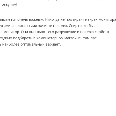
з озвучим!
 является очень важным. Никогда не протирайте экран монитор
другими аналогичными «очистителями». Спирт и любые
а монитор. Они вызывают его разрушение и потерю свойств
ходимо подбирать в компьютерном магазине, там вас
ь наиболее оптимальный вариант.