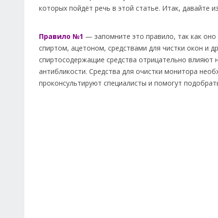
которых пойдёт речь в этой статье. Итак, давайте и
Правило №1
— запомните это правило, так как оно
спиртом, ацетоном, средствами для чистки окон и 
спиртосодержащие средства отрицательно влияют н
антибликости. Средства для очистки монитора необ
проконсультируют специалисты и помогут подобрат