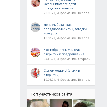
Освенцима: все дети
рождались живыми!
20.06.21, Информация / Все праздники / Рассказы и истории
а
День Рыбака - как
праздновать: игры, загадки,
конкурсы
10.07.21, Информация / Все праздники
5 октября День Учителя -
открытки и поздравления
04.10.21, Информация / Открытки / Все праздники
С днем медика! (стихи и
открытки)
19.06.21, Информация / Все праздники
Топ участников сайта