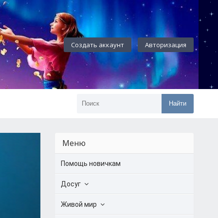
Создать аккаунт
Авторизация
Найти
Меню
Помощь новичкам
Досуг
Живой мир