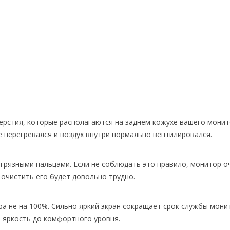
рстия, которые располагаются на заднем кожухе вашего монит
 перегревался и воздух внутри нормально вентилировался.
грязными пальцами. Если не соблюдать это правило, монитор о
 очистить его будет довольно трудно.
а не на 100%. Сильно яркий экран сокращает срок службы мони
 яркость до комфортного уровня.