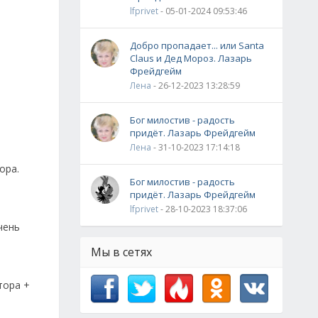
lfprivet
- 05-01-2024 09:53:46
Добро пропадает... или Santa
Claus и Дед Мороз. Лазарь
Фрейдгейм
Лена
- 26-12-2023 13:28:59
Бог милостив - радость
придёт. Лазарь Фрейдгейм
Лена
- 31-10-2023 17:14:18
ора.
Бог милостив - радость
придёт. Лазарь Фрейдгейм
lfprivet
- 28-10-2023 18:37:06
чень
Мы в сетях
тора +