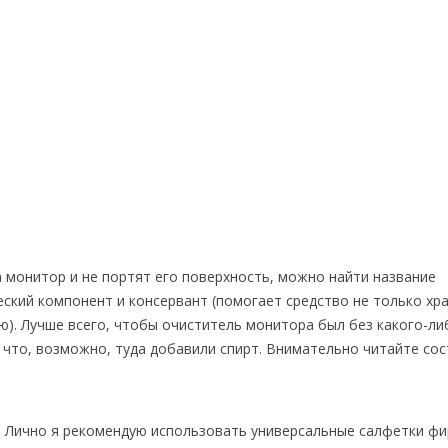
а монитор и не портят его поверхность, можно найти название
ский компонент и консервант (помогает средство не только хр
). Лучше всего, чтобы очиститель монитора был без какого-ли
ит, что, возможно, туда добавили спирт. Внимательно читайте со
. Лично я рекомендую использовать универсальные салфетки ф