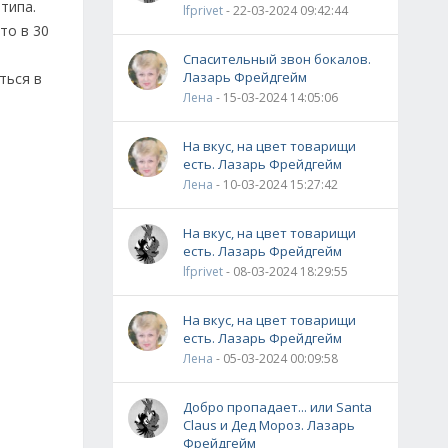
типа.
lfprivet
- 22-03-2024 09:42:44
то в 30
Спасительный звон бокалов.
Лазарь Фрейдгейм
ться в
Лена
- 15-03-2024 14:05:06
На вкус, на цвет товарищи
есть. Лазарь Фрейдгейм
Лена
- 10-03-2024 15:27:42
На вкус, на цвет товарищи
есть. Лазарь Фрейдгейм
lfprivet
- 08-03-2024 18:29:55
На вкус, на цвет товарищи
есть. Лазарь Фрейдгейм
Лена
- 05-03-2024 00:09:58
Добро пропадает... или Santa
Claus и Дед Мороз. Лазарь
Фрейдгейм