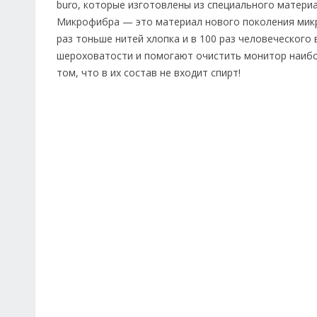
buro, которые изготовлены из специального материа
Микрофибра — это материал нового поколения микро
раз тоньше нитей хлопка и в 100 раз человеческого
шероховатости и помогают очистить монитор наибол
том, что в их состав не входит спирт!