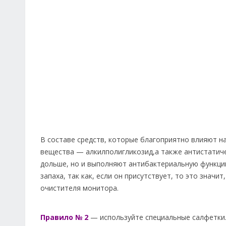
В составе средств, которые благоприятно влияют н
вещества — алкилполигликозид,а также антистатиче
дольше, но и выполняют антибактериальную функцию
запаха, так как, если он присутствует, то это знач
очистителя монитора.
Правило № 2
— используйте специальные салфетки