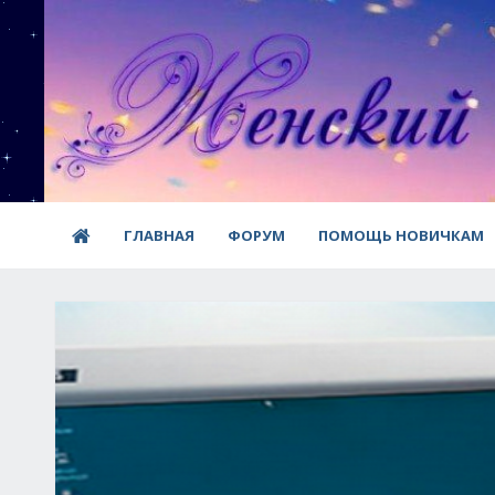
ГЛАВНАЯ
ФОРУМ
ПОМОЩЬ НОВИЧКАМ