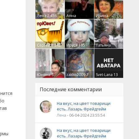
Лена
7 436
Анна
Ирина
Гумлевая
0
Бруцкая
41
Сергей
1 342
Ируся
195
Татьяна
Крючкова
0
Юнона
6
zakko2009
7
Svet-Lana
13
Последние комментарии
анится
бо
На вкус, на цвет товарищи
став
есть. Лазарь Фрейдгейм
Лена
- 06-04-2024 23:55:54
На вкус, на цвет товарищи
ирмы
есть. Лазарь Фрейдгейм