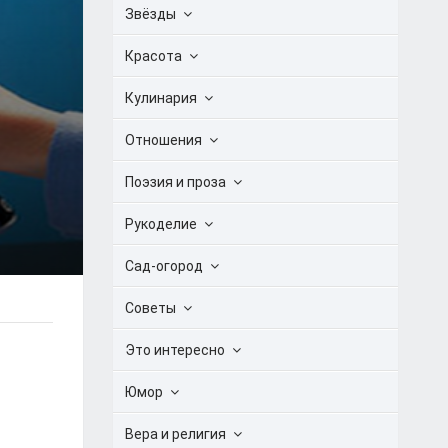
Звёзды
Красота
Кулинария
Отношения
Поэзия и проза
Рукоделие
Сад-огород
Советы
Это интересно
Юмор
Вера и религия