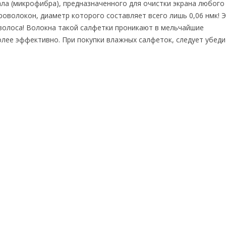
ла (микрофибра), предназначенного для очистки экрана любого 
волокон, диаметр которого составляет всего лишь 0,06 нмк! Э
 волоса! Волокна такой салфетки проникают в мельчайшие
ее эффективно. При покупки влажных салфеток, следует убеди