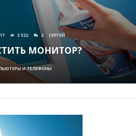
017
3 522
2
СЕРГЕЙ
СТИТЬ МОНИТОР?
ПЬЮТЕРЫ И ТЕЛЕФОНЫ