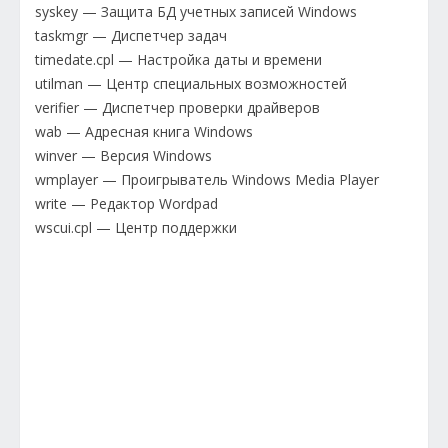
syskey — Защита БД учетных записей Windows
taskmgr — Диспетчер задач
timedate.cpl — Настройка даты и времени
utilman — Центр специальных возможностей
verifier — Диспетчер проверки драйверов
wab — Адресная книга Windows
winver — Версия Windows
wmplayer — Проигрыватель Windows Media Player
write — Редактор Wordpad
wscui.cpl — Центр поддержки