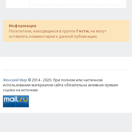
Информация
Посетители, находящиеся в группе
Гости
, не могут
оставлять комментарии к данной публикации.
Женский Мир
© 2014 - 2020. При полном или частичном
использовании материалов сайта обязательна активная прямая
ссылка на источник.