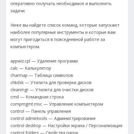
оперативно получать необходимое и выполнять
задачи.
Ниже вы найдете список команд, которые запускают
наиболее популярные инструменты и которые вам
могут пригодиться в повседневной работе за
компьютером.
appwiz.cpl — Удаление программ
calc — Калькулятор
charmap — Таблица символов
chkdsk — Утилита для проверки дисков
cleanmgr — Утилита для очистки дисков
cmd — Командная строка
compmgmt.msc — Управление компьютером
control — Панель управления
control admintools — Администрирование
control desktop — Настройки экрана / Персонализация
control folders — Свойства папок