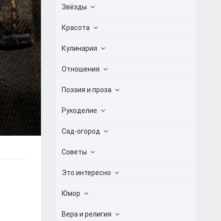
Звёзды
Красота
Кулинария
Отношения
Поэзия и проза
Рукоделие
Сад-огород
Советы
Это интересно
Юмор
Вера и религия