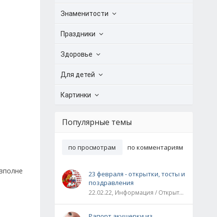
Знаменитости
Праздники
Здоровье
Для детей
Картинки
Популярные темы
по просмотрам
по комментариям
 вполне
23 февраля - открытки, тосты и
поздравления
22.02.22, Информация / Открытки / Все праздники
Рапорт акушерки из