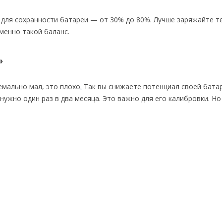
 для сохранности батареи — от 30% до 80%. Лучше заряжайте 
менно такой баланс.
»
емально мал, это плохо
.
Так вы снижаете потенциал своей батар
нужно один раз в два месяца. Это важно для его калибровки. Н