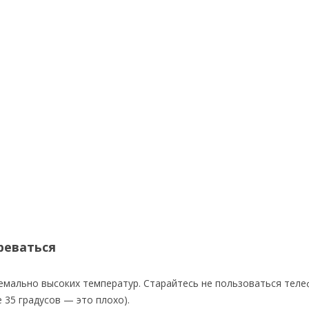
реваться
ремально высоких температур. Старайтесь не пользоваться тел
 35 градусов — это плохо).