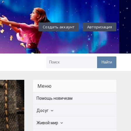
Создать аккаунт
Авторизация
Найти
Меню
Помощь новичкам
Досуг
Живой мир