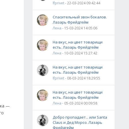
lfprivet
- 22-03-2024 09:42:44
Спасительный звон бокалов.
Лазарь Фрейдгейм
Лена
- 15-03-2024 14:05:06
На вкус, на цвет товарищи
есть. Лазарь Фрейдгейм
Лена
- 10-03-2024 15:27:42
На вкус, на цвет товарищи
есть. Лазарь Фрейдгейм
lfprivet
- 08-03-2024 18:29:55
На вкус, на цвет товарищи
есть. Лазарь Фрейдгейм
Лена
- 05-03-2024 00:09:58
бка —
го
Добро пропадает... или Santa
Claus и Дед Мороз. Лазарь
Фрейдгейм