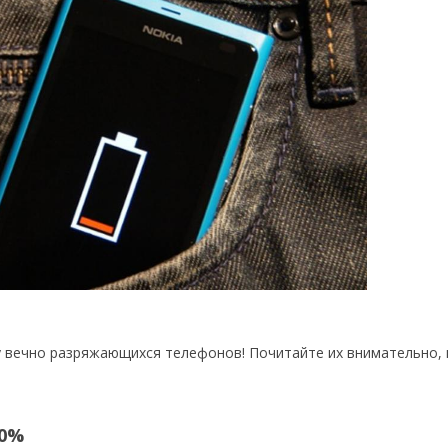
у вечно разряжающихся телефонов! Почитайте их внимательно,
00%