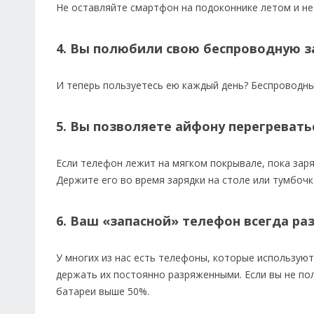
Не оставляйте смартфон на подоконнике летом и не
4. Вы полюбили свою беспроводную з
И теперь пользуетесь ею каждый день? Беспроводны
5. Вы позволяете айфону перегревать
Если телефон лежит на мягком покрывале, пока заря
Держите его во время зарядки на столе или тумбочк
6. Ваш «запасной» телефон всегда ра
У многих из нас есть телефоны, которые использую
держать их постоянно разряженными. Если вы не по
батареи выше 50%.