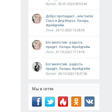
lfprivet
- 05-01-2024 09:53:46
Добро пропадает... или Santa
Claus и Дед Мороз. Лазарь
Фрейдгейм
Лена
- 26-12-2023 13:28:59
Бог милостив - радость
придёт. Лазарь Фрейдгейм
Лена
- 31-10-2023 17:14:18
Бог милостив - радость
придёт. Лазарь Фрейдгейм
lfprivet
- 28-10-2023 18:37:06
Мы в сетях