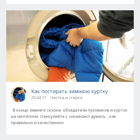
Как постирать зимнюю куртку
20.04.17
Чистка и стирка
В конце зимнего сезона обладатели пуховиков и курток
на синтепоне (тинсулейте ), начинают думать , как
правильно и качественно