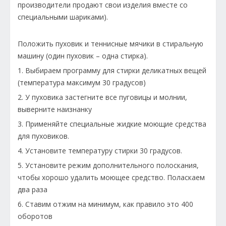
производители продают свои изделия вместе со
специальными шариками).
Положить пуховик и теннисные мячики в стиральную
машину (один пуховик – одна стирка).
1. Выбираем программу для стирки деликатных вещей
(температура максимум 30 градусов)
2. У пуховика застегните все пуговицы и молнии,
выверните наизнанку
3. Применяйте специальные жидкие моющие средства
для пуховиков.
4. Установите температуру стирки 30 градусов.
5. Установите режим дополнительного полоскания,
чтобы хорошо удалить моющее средство. Поласкаем
два раза
6. Ставим отжим на минимум, как правило это 400
оборотов