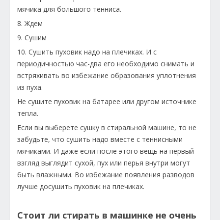
мячика для большого тенниса.
8. Ждем
9. Сушим
10. Сушить пуховик надо на плечиках. И с
периодичностью час-два его необходимо снимать и
встряхивать во избежание образования уплотнения
из пуха.
Не сушите пуховик на батарее или другом источнике
тепла.
Если вы выберете сушку в стиральной машине, то не
забудьте, что сушить надо вместе с теннисными
мячиками. И даже если после этого вещь на первый
взгляд выглядит сухой, пух или перья внутри могут
быть влажными. Во избежание появления разводов
лучше досушить пуховик на плечиках.
Стоит ли стирать в машинке не очень