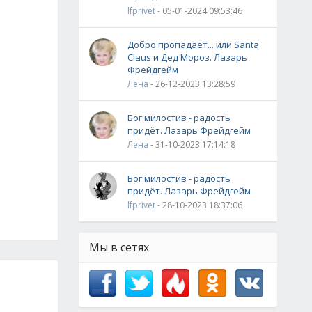
lfprivet
- 05-01-2024 09:53:46
Добро пропадает... или Santa
Claus и Дед Мороз. Лазарь
Фрейдгейм
Лена
- 26-12-2023 13:28:59
Бог милостив - радость
придёт. Лазарь Фрейдгейм
Лена
- 31-10-2023 17:14:18
Бог милостив - радость
придёт. Лазарь Фрейдгейм
lfprivet
- 28-10-2023 18:37:06
Мы в сетях