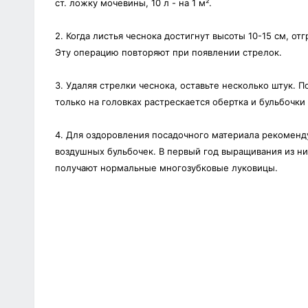
ст. ложку мочевины, 10 л - на 1 м².
2. Когда листья чеснока достигнут высоты 10-15 см, о
Эту операцию повторяют при появлении стрелок.
3. Удаляя стрелки чеснока, оставьте несколько штук.
только на головках растрескается обертка и бульбочки
4. Для оздоровления посадочного материала рекоменд
воздушных бульбочек. В первый год выращивания из н
получают нормальные многозубковые луковицы.