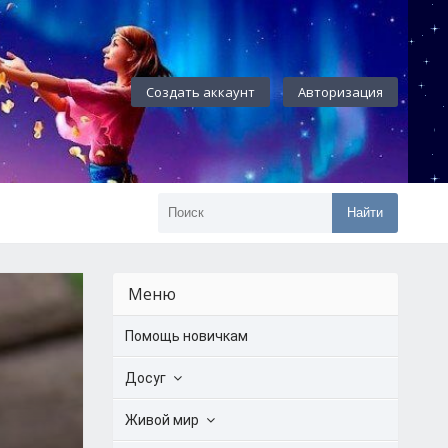
Создать аккаунт
Авторизация
Найти
Меню
Помощь новичкам
Досуг
Живой мир