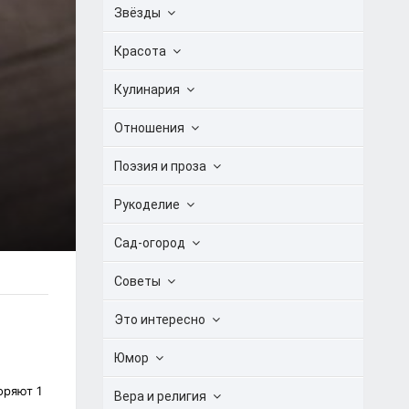
Звёзды
Красота
Кулинария
Отношения
Поэзия и проза
Рукоделие
Сад-огород
Советы
Это интересно
Юмор
оряют 1
Вера и религия