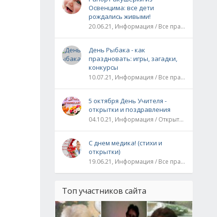
Освенцима: все дети
рождались живыми!
20.06.21, Информация / Все праздники / Рассказы и истории
День Рыбака - как
праздновать: игры, загадки,
конкурсы
10.07.21, Информация / Все праздники
5 октября День Учителя -
открытки и поздравления
04.10.21, Информация / Открытки / Все праздники
С днем медика! (стихи и
открытки)
19.06.21, Информация / Все праздники
Топ участников сайта