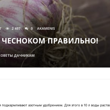
7
2 497
0
AKAMENIS
 ЧЕСНОКОМ ПРАВИЛЬНО!
СОВЕТЫ ДАЧНИКАМ
дки подкармливают азотным удобрением. Для этого в 10 л воды раств