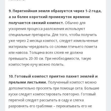
9. Перегнойная земля образуется через 1-2 года,
а за более короткий промежуток времени
получается свежий компост.
Обычно для
ускорения процесса разложения используют
специальные препараты. Для того, чтобы получить
уже через 2 месяца компост, следует измельченные
материалы чередовать со слоями птичьего помета
или навоза. Толщина всех слоев не должна
превышать 20-30 см. При необходимости, такую
компостную кучу можно полить.
10. Готовый компост приятно пахнет землей и
прелыми листьями.
Полученный компост можно
дополнительно просеять при помощи сита. Большие
куски следует компостировать повторно. Готовый
перегной следует рассыпать в саду и слегка
разровнять его граблями – перекапывать его не