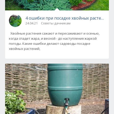
4 ошибки при посадке хвойных растений
24.04.21
Советы дачникам
Хвойные растения сажают и пересаживают и осенью,
когда спадет жара, и весной - до наступления жаркой
погоды. Какие ошибки делают садоводы посадке
хвойных растений,