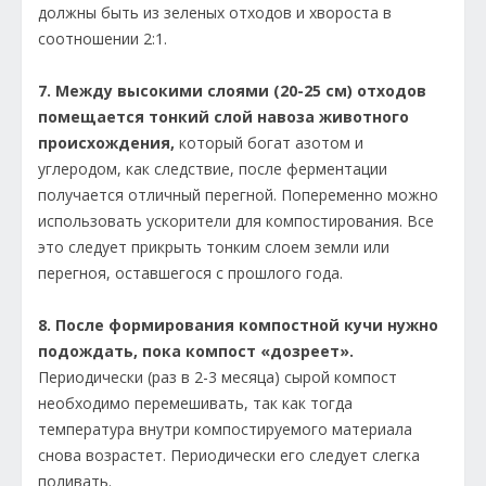
должны быть из зеленых отходов и хвороста в
соотношении 2:1.
7. Между высокими слоями (20-25 см) отходов
помещается тонкий слой навоза животного
происхождения,
который богат азотом и
углеродом, как следствие, после ферментации
получается отличный перегной. Попеременно можно
использовать ускорители для компостирования. Все
это следует прикрыть тонким слоем земли или
перегноя, оставшегося с прошлого года.
8. После формирования компостной кучи нужно
подождать, пока компост «дозреет».
Периодически (раз в 2-3 месяца) сырой компост
необходимо перемешивать, так как тогда
температура внутри компостируемого материала
снова возрастет. Периодически его следует слегка
поливать.