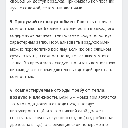
свободный доступ воздуха). Прикрывать компостник
лучше соломой, сеном или листьями.
5. Продумайте воздухообмен.
При отсутствии в
компостнике необходимого количества воздуха, его
содержимое начинает гнить, о чем свидетельствует
характерный запах. Нормализовать воздухообмен
можно перелопатив всю яму. Если же она слишком
сухая, значит, в компост попадает слишком много
тепла. Во время жары следует поливать компостную
пирамиду, а во время длительных дождей прикрыть
компостник.
6. Компостируемые отходы требуют тепла,
воздуха и влажности.
Важным моментом является
то, что вода должна отводиться, а воздух
циркулировать. Для этого нижний слой должен
состоять из крупных кусков отходов (раздробленная
древесина и т.д.), а следующие слои попеременно