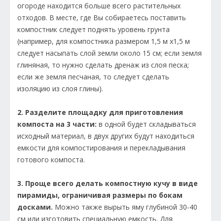
огороде находится больше всего растительных
отходов. В месте, где Вы собираетесь поставить
компостник следует поднять уровень грунта
(например, для компостника размером 1,5 м х1,5 м
следует насыпать слой земли около 15 см; если земля
глиняная, то нужно сделать дренаж из слоя песка;
если же земля песчаная, то следует сделать
изоляцию из слоя глины).
2. Разделите площадку для приготовления
компоста на 3 части:
в одной будет складываться
исходный материал, в двух других будут находиться
емкости для компостирования и перекладывания
готового компоста.
3. Проще всего делать компостную кучу в виде
пирамиды, ограничивая размеры по бокам
досками.
Можно также вырыть яму глубиной 30-40
см или изготовить специальную емкость. Для