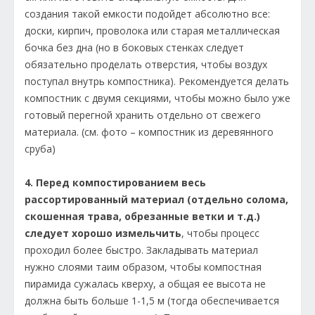
создания такой емкости подойдет абсолютно все:
доски, кирпич, проволока или старая металлическая
бочка без дна (но в боковых стенках следует
обязательно проделать отверстия, чтобы воздух
поступал внутрь компостника). Рекомендуется делать
компостник с двумя секциями, чтобы можно было уже
готовый перегной хранить отдельно от свежего
материала. (см. фото – компостник из деревянного
сруба)
4. Перед компостированием весь
рассортированный материал (отдельно солома,
скошенная трава, обрезанные ветки и т.д.)
следует хорошо измельчить
, чтобы процесс
проходил более быстро. Закладывать материал
нужно слоями таим образом, чтобы компостная
пирамида сужалась кверху, а общая ее высота не
должна быть больше 1-1,5 м (тогда обеспечивается