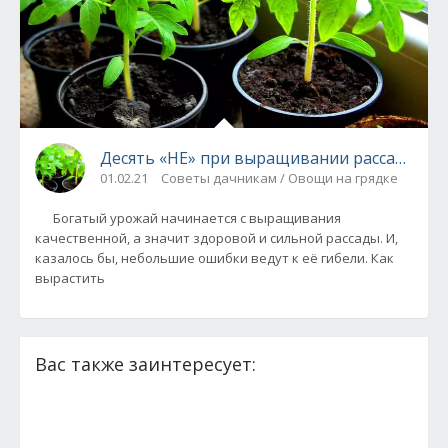
Десять «НЕ» при выращивании рассады
01.02.21
Советы дачникам / Овощи на грядке
Богатый урожай начинается с выращивания
качественной, а значит здоровой и сильной рассады. И,
казалось бы, небольшие ошибки ведут к её гибели. Как
вырастить
Вас также заинтересует: