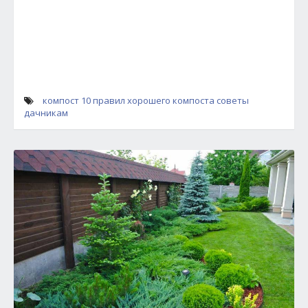
компост
10 правил хорошего компоста
советы
дачникам