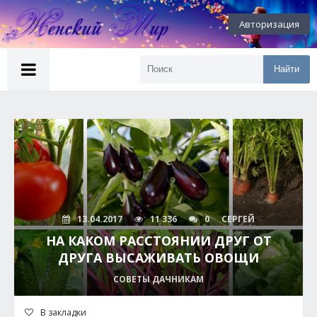
Авторизация
Найти
13.04.2017
11 336
0
СЕРГЕЙ
НА КАКОМ РАССТОЯНИИ ДРУГ ОТ
ДРУГА ВЫСАЖИВАТЬ ОВОЩИ
СОВЕТЫ ДАЧНИКАМ
В закладки