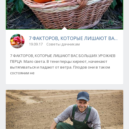
7 ФАКТОРОВ, КОТОРЫЕ ЛИШАЮТ ВАС БОЛ
19.09.17
Советы дачникам
7 ФАКТОРОВ, КОТОРЫЕ ЛИШАЮТ ВАС БОЛЬШИХ УРОЖАЕВ
ПЕРЦА Мало света. В тени перцы хиреют, начинают
вытягиваться и падают от ветра. Плодов они в таком
состоянии не