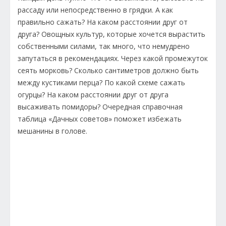
рассаду или непосредственно в грядки. А как
правильно сажать? На каком расстоянии друг от
друга? Овощных культур, которые хочется вырастить
собственными силами, так много, что немудрено
запутаться в рекомендациях. Через какой промежуток
сеять морковь? Сколько сантиметров должно быть
между кустиками перца? По какой схеме сажать
огурцы? На каком расстоянии друг от друга
высаживать помидоры? Очередная справочная
таблица «Дачных советов» поможет избежать
мешанины в голове.