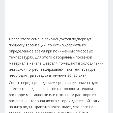
После этого семена рекомендуется подвергнуть
процессу яровизации, то есть выдержать их
определенное время при пониженных плюсовых
температурах. Для этого отобранный посевной
материал в начале февраля помещают в холодильник
или сухой погреб, выдерживают при температуре
плюс один-три градуса в течение 20–25 дней.
Совет: перед проведением яровизации семена нужно
замочить на два часа в светло-розовом теплом
растворе марганцовки или в зольном растворе из
расчета — столовая ложка с горой древесной золы
на литр воды. Практика показывает, что если не
сделать этого, то головки крупными не будут.