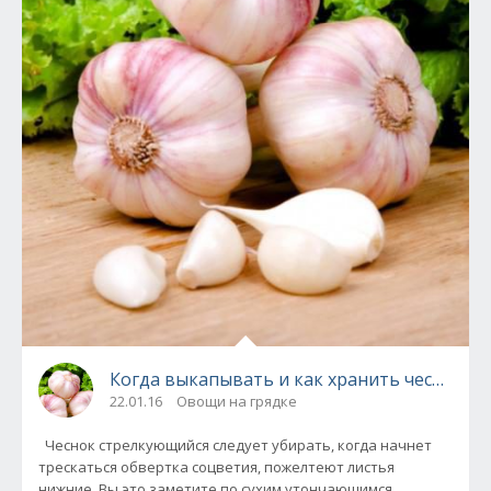
Когда выкапывать и как хранить чеснок.
22.01.16
Овощи на грядке
Чеснок стрелкующийся следует убирать, когда начнет
трескаться обвертка соцветия, пожелтеют листья
нижние. Вы это заметите по сухим утончающимся