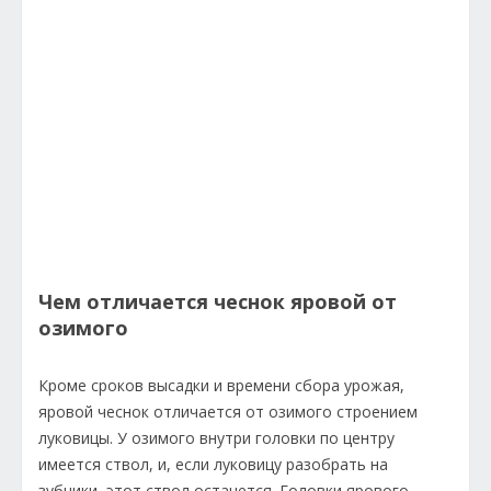
Чем отличается чеснок яровой от
озимого
Кроме сроков высадки и времени сбора урожая,
яровой чеснок отличается от озимого строением
луковицы. У озимого внутри головки по центру
имеется ствол, и, если луковицу разобрать на
зубчики, этот ствол останется. Головки ярового