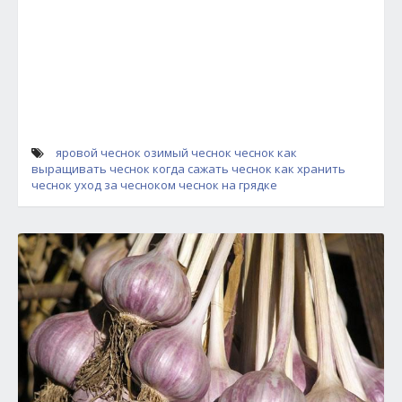
яровой чеснок
озимый чеснок
чеснок
как
выращивать чеснок
когда сажать чеснок
как хранить
чеснок
уход за чесноком
чеснок на грядке