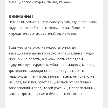
выращивались огурцы, тыква, кабачки.
Внимание!
Нельзя высаживать эту культуру там, где в прошлом
году рос лук либо картофель, так как болезни
и вредители у этих растений одинаковые.
Если места на участке недостаточно, для
выращивания ярового чеснока специальные грядки
можно и не делать, а высаживать его рядом
с другими культурами. Клубника, помидоры, малина,
крыжовник, смородина черная, огурцы, розы,
гладиолусы — этим растениям чеснок не только не
мешает, но и помогает защититься от различных
заболеваний и вредителей (гусеницы, сверлильщики,
слизни, кроты, черная и бурая пятнистость).