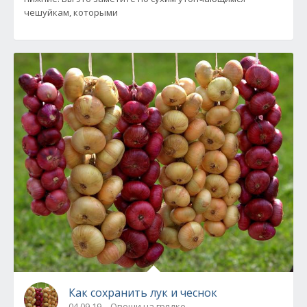
чешуйкам, которыми
Как сохранить лук и чеснок
04.09.19
Овощи на грядке