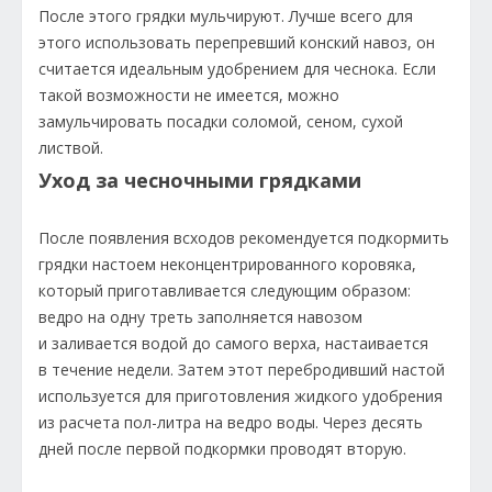
После этого грядки мульчируют. Лучше всего для
этого использовать перепревший конский навоз, он
считается идеальным удобрением для чеснока. Если
такой возможности не имеется, можно
замульчировать посадки соломой, сеном, сухой
листвой.
Уход за чесночными грядками
После появления всходов рекомендуется подкормить
грядки настоем неконцентрированного коровяка,
который приготавливается следующим образом:
ведро на одну треть заполняется навозом
и заливается водой до самого верха, настаивается
в течение недели. Затем этот перебродивший настой
используется для приготовления жидкого удобрения
из расчета пол-литра на ведро воды. Через десять
дней после первой подкормки проводят вторую.