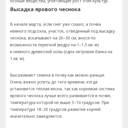
особые вещества, угнетающие рост этих культур.
Высадка ярового чеснока
В начале марта, если снег уже сошел, а почва
немного подсохла, участок, отведенный под высадку
чеснока, вскапывают на 20–30 см, внося по
возможности перегной (ведро на 1–1,5 кв. м)
и немного древесной золы (одна литровая банка на
1 кв. м).
Высаживают семена в почву как можно раньше.
Очень важно успеть до того времени, когда
установится теплая весна, так как корневая система
ярового чеснока лучше всего развивается в почве,
температура которой не выше 5–10 градусов. При
температуре 18–20 градусов развитие корней
значительно замедляется.