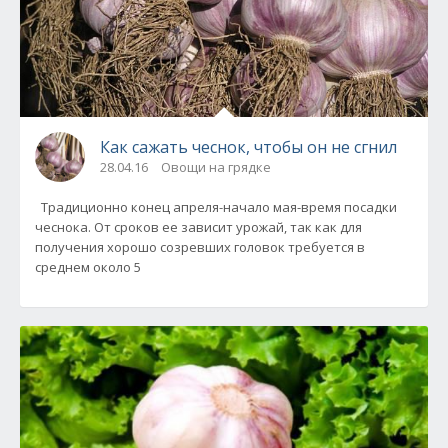
Как сажать чеснок, чтобы он не сгнил
28.04.16
Овощи на грядке
Традиционно конец апреля-начало мая-время посадки
чеснока. От сроков ее зависит урожай, так как для
получения хорошо созревших головок требуется в
среднем около 5