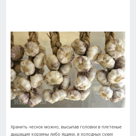
Хранить чеснок можно, высыпав головки в плетеные
дышащие корзины либо ящики, в холодных сухих