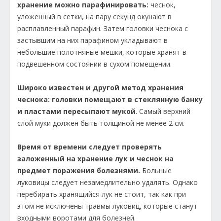
хранение можно парафинировать:
чеснок,
уложенный в сетки, на пару секунд окунают в
расплавленный парафин. Затем головки чеснока с
застывшим на них парафином укладывают в
небольшие полотняные мешки, которые хранят в
подвешенном состоянии в сухом помещении.
Широко известен и другой метод хранения
чеснока: головки помещают в стеклянную банку
и пластами пересыпают мукой
. Самый верхний
слой муки должен быть толщиной не менее 2 см.
Время от времени следует проверять
заложенный на хранение лук и чеснок на
предмет поражения болезнями.
Больные
луковицы следует незамедлительно удалять. Однако
перебирать хранящийся лук не стоит, так как при
этом не исключены травмы луковиц, которые станут
входными воротами для болезней.