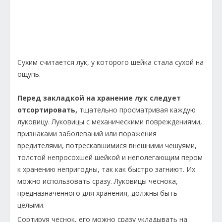
Сухим считается лук, у которого шейка стала сухой на
ощупь.
Перед закладкой на хранение лук следует
отсортировать,
тщательно просматривая каждую
луковицу. Луковицы с механическими повреждениями,
признаками заболеваний или поражения
вредителями, потрескавшимися внешними чешуями,
толстой непросохшей шейкой и неполегающим пером
к хранению непригодны, так как быстро загниют. Их
можно использовать сразу. Луковицы чеснока,
предназначенного для хранения, должны быть
целыми.
Сортируя чеснок, его можно сразу укладывать на