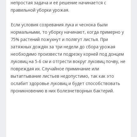
непростая задача и её решение начинается с
правильной уборки урожая.
Если условия созревания лука и чеснока были
нормальными, то уборку начинают, когда примерно у
75% растений пожухнут и полягут листья. При
затяжных дождях за три недели до сбора урожая
необходимо произвести подрезку корней под донцем
луковиц на 5-6 см и отгрести вокруг луковиц почву, не
повреждая их. Случайное приминание или
вытаптывание листьев недопустимо, так как это
ослабит здоровье луковиц и будет способствовать
проникновению в них болезнетворных бактерий.