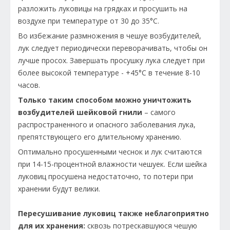
разложить луковицы на грядках и просушить на
воздухе при температуре от 30 до 35°С.
Во избежание размножения в чешуе возбудителей,
лук следует периодически переворачивать, чтобы он
лучше просох. Завершать просушку лука следует при
более высокой температуре - +45°С в течение 8-10
часов.
Только таким способом можно уничтожить
возбудителей шейковой гнили
– самого
распространенного и опасного заболевания лука,
препятствующего его длительному хранению.
Оптимально просушенными чеснок и лук считаются
при 14-15-процентной влажности чешуек. Если шейка
луковиц просушена недостаточно, то потери при
хранении будут велики.
Пересушивание луковиц также неблагоприятно
для их хранения:
сквозь потрескавшуюся чешую