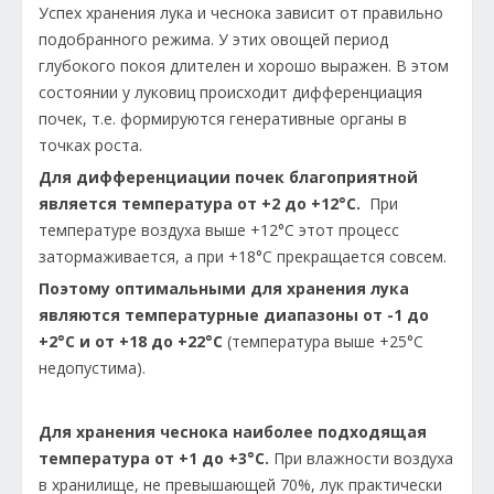
Успех хранения лука и чеснока зависит от правильно
подобранного режима. У этих овощей период
глубокого покоя длителен и хорошо выражен. В этом
состоянии у луковиц происходит дифференциация
почек, т.е. формируются генеративные органы в
точках роста.
Для дифференциации почек благоприятной
является температура от +2 до +12°С.
При
температуре воздуха выше +12°С этот процесс
затормаживается, а при +18°С прекращается совсем.
Поэтому оптимальными для хранения лука
являются температурные диапазоны от -1 до
+2°С и от +18 до +22°С
(температура выше +25°С
недопустима).
Для хранения чеснока наиболее подходящая
температура от +1 до +3°С.
При влажности воздуха
в хранилище, не превышающей 70%, лук практически