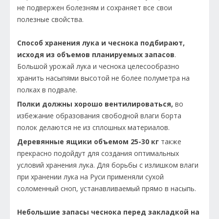
не подвержен болезням и сохраняет все свои
полезные свойства.
Способ хранения лука и чеснока подбирают,
исходя из объемов планируемых запасов
.
Большой урожай лука и чеснока целесообразно
хранить насыпями высотой не более полуметра на
полках в подвале.
Полки должны хорошо вентилироваться,
во
избежание образования свободной влаги борта
полок делаются не из сплошных материалов.
Деревянные ящики объемом 25-30 кг
также
прекрасно подойдут для создания оптимальных
условий хранения лука. Для борьбы с излишком влаги
при хранении лука на Руси применяли сухой
соломенный сноп, устанавливаемый прямо в насыпь.
Небольшие запасы чеснока перед закладкой на