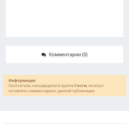
Комментарии (0)
Информация
Посетители, находящиеся в группе
Гости
, не могут
оставлять комментарии к данной публикации.