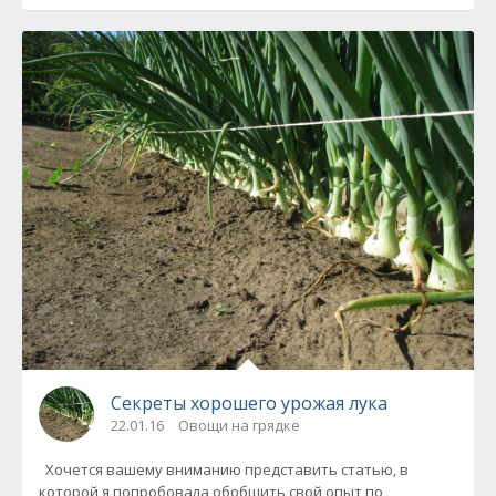
Секреты хорошего урожая лука
22.01.16
Овощи на грядке
Хочется вашему вниманию представить статью, в
которой я попробовала обобщить свой опыт по