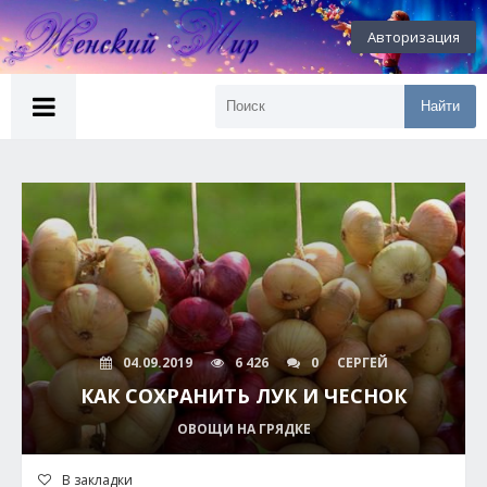
Авторизация
Найти
04.09.2019
6 426
0
СЕРГЕЙ
КАК СОХРАНИТЬ ЛУК И ЧЕСНОК
ОВОЩИ НА ГРЯДКЕ
В закладки