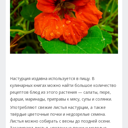
Настурция издавна используется в пищу. В
кулинарных книгах можно найти большое количество
рецептов блюд из этого растения — салаты, пюре,
фарши, маринады, приправы к мясу, супы и солянки.
Употребляют свежие листья настурции, а также
твёрдые цветочные почки и недозрелые семена.
Листья можно собирать с весны до поздней осени.
Засаливают листья, цветочные почки и молодые