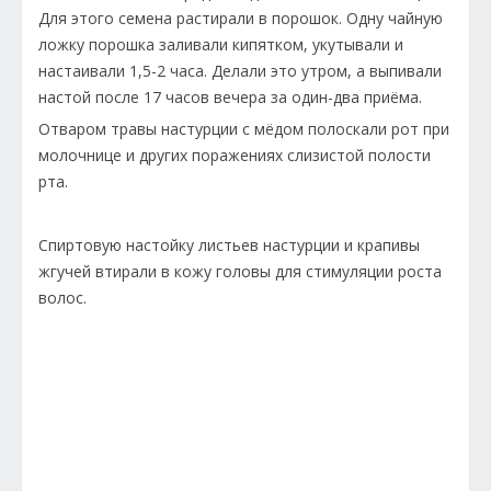
Для этого семена растирали в порошок. Одну чайную
ложку порошка заливали кипятком, укутывали и
настаивали 1,5-2 часа. Делали это утром, а выпивали
настой после 17 часов вечера за один-два приёма.
Отваром травы настурции с мёдом полоскали рот при
молочнице и других поражениях слизистой полости
рта.
Спиртовую настойку листьев настурции и крапивы
жгучей втирали в кожу головы для стимуляции роста
волос.