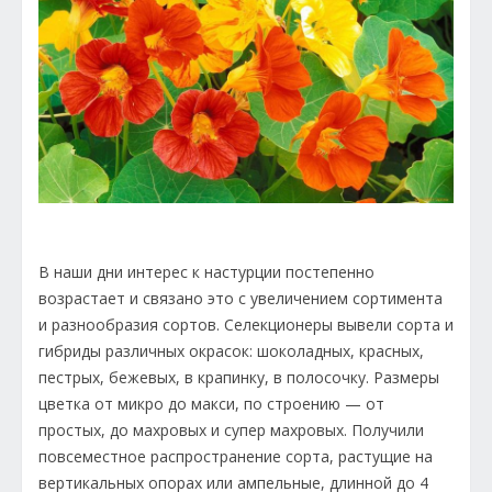
В наши дни интерес к настурции постепенно
возрастает и связано это с увеличением сортимента
и разнообразия сортов. Селекционеры вывели сорта и
гибриды различных окрасок: шоколадных, красных,
пестрых, бежевых, в крапинку, в полосочку. Размеры
цветка от микро до макси, по строению — от
простых, до махровых и супер махровых. Получили
повсеместное распространение сорта, растущие на
вертикальных опорах или ампельные, длинной до 4