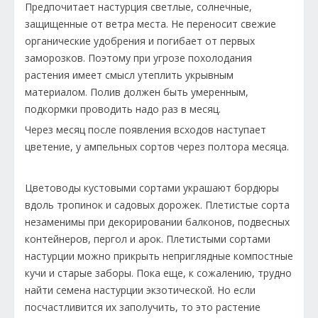
Предпочитает настурция светлые, солнечные,
защищенные от ветра места. Не переносит свежие
органические удобрения и погибает от первых
заморозков. Поэтому при угрозе похолодания
растения имеет смысл утеплить укрывным
материалом. Полив должен быть умеренным,
подкормки проводить надо раз в месяц.
Через месяц после появления всходов наступает
цветение, у ампельных сортов через полтора месяца.
Цветоводы кустовыми сортами украшают бордюры
вдоль тропинок и садовых дорожек. Плетистые сорта
незаменимы при декорировании балконов, подвесных
контейнеров, пергол и арок. Плетистыми сортами
настурции можно прикрыть неприглядные компостные
кучи и старые заборы. Пока еще, к сожалению, трудно
найти семена настурции экзотической. Но если
посчастливится их заполучить, то это растение