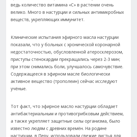
ведь количество витамина «С» в растении очень
велико. Много в настурции и сильных антимикробных
веществ, укрепляющих иммунитет.
Клинические испытания эфирного масла настурции
показали, что у больных с хронической коронарной
недостаточностью, обусловленной атеросклерозом,
приступы стенокардии прекращались через 2-3 мин;
при этом снимались боли, улучшалось самочувствие.
Содержащееся в эфирном масле биологически
активное вещество (трополеин) сейчас исследуют
учёные.
Тот факт, что эфирное масло настурции обладает
антибактериальным и противогрибковым действием,
а также укрепляет защитные силы организма, было
известно людям с древних времён. На родине
настурции, в Перу, использовали свежие листья для