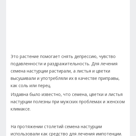
Это растение помогает снять депрессию, чувство
подавленности и раздражительность. Для лечения
семена настурции растирали, а листья и цветки
высушивали и употребляли их в качестве приправы,
как соль или перец.
Издавна было известно, что семена, цветки и листья
настурции полезны при мужских проблемах и женском
климаксе.
На протяжении столетий семена настурции
использовали как средство для лечения импотенции.