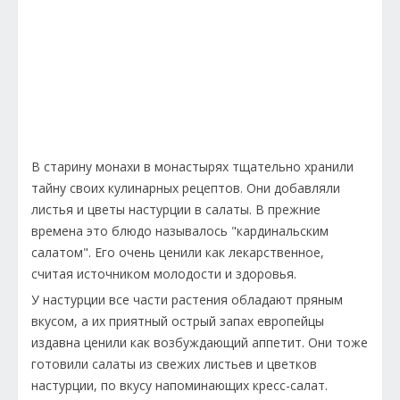
В старину монахи в монастырях тщательно хранили
тайну своих кулинарных рецептов. Они добавляли
листья и цветы настурции в салаты. В прежние
времена это блюдо называлось "кардинальским
салатом". Его очень ценили как лекарственное,
считая источником молодости и здоровья.
У настурции все части растения обладают пряным
вкусом, а их приятный острый запах европейцы
издавна ценили как возбуждающий аппетит. Они тоже
готовили салаты из свежих листьев и цветков
настурции, по вкусу напоминающих кресс-салат.