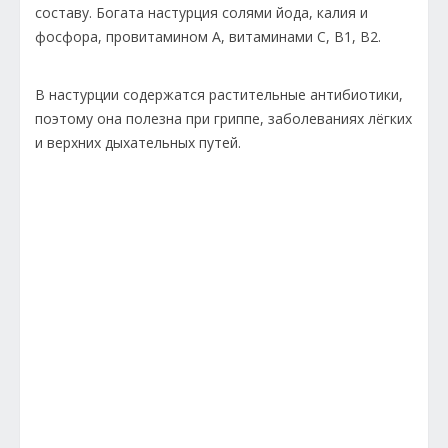
составу. Богата настурция солями йода, калия и
фосфора, провитамином А, витаминами С, В1, В2.
В настурции содержатся растительные антибиотики,
поэтому она полезна при гриппе, заболеваниях лёгких
и верхних дыхательных путей.