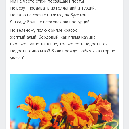
Им не часто стихи посвящают поэты
Не везут продавать из голландий и турций,
Но зато не срезает никто для букетов...
Я в саду больше всех уважаю настурций.
По зеленому полю обилие красок:
желтый алый, бордовый, как пламя камина.
Сколько таинства в них, только есть недостаток:
Недостаточно мной были прежде любимы. (автор не
указан).