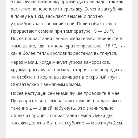
этом случае пикировку производить не надо, так как
растение не переносит пересадку. Семена заглубляют
в почву на 1 см, засыпают землей и плотно
утрамбовывают верхний слой. Полив обязателен.
Прорастают семена при температуре 18 — 20 °C.
После прорастания сеянцы желательно перенести в
помещение, где температура не превышает 18 °C, так
как в более теплых условиях растения вытянутся.
Через месяц, когда минует угроза заморозков,
хрупкую рассаду осторожно, стараясь не повредить
ни стебли, ни корни высаживают в открытый грунт.
Обязательно с земляным комом.
Посев настурции семенами лучше проводить в мае.
Предварительно семена надо замочить и дать им в
течение 2 — 3 дней набухнуть. Это значительно
облегчит процесс прорастания семян. Лунки для
посадки должны быть не глубокие — максимум 2 см.