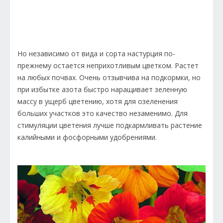
Но независимо от вида и сорта настурция по-
прежнему остается неприхотливым цветком. Растет
на любых почвах. Очень отзывчива на подкормки, но
при избытке азота быстро наращивает зеленную
массу в ущерб цветению, хотя для озеленения
больших участков это качество незаменимо. Для
стимуляции цветения лучше подкармливать растение
калийными и фосфорными удобрениями.