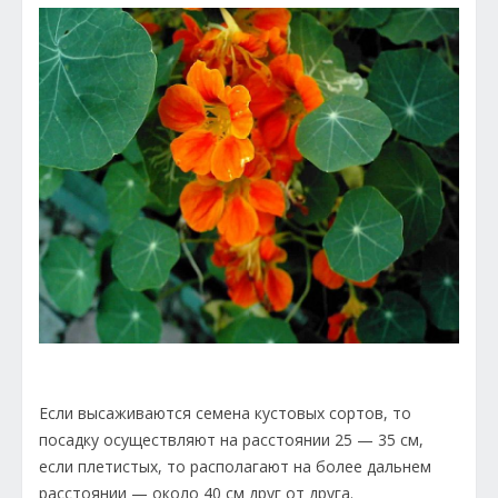
Если высаживаются семена кустовых сортов, то
посадку осуществляют на расстоянии 25 — 35 см,
если плетистых, то располагают на более дальнем
расстоянии — около 40 см друг от друга.