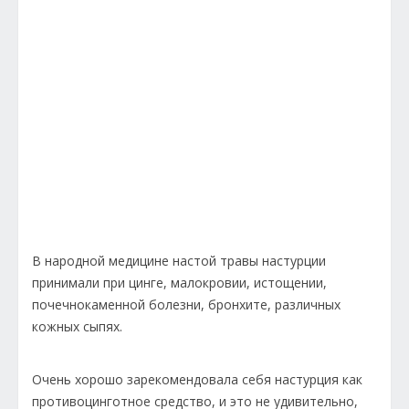
В народной медицине настой травы настурции
принимали при цинге, малокровии, истощении,
почечнокаменной болезни, бронхите, различных
кожных сыпях.
Очень хорошо зарекомендовала себя настурция как
противоцинготное средство, и это не удивительно,