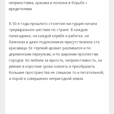
неприхотлива, красива и полезна в борьбе с
вредителями.
В 50-е годы прошлого столетия настурция начала
триумфальное шествие по стране. В каждом
палисаднике, на каждой клумбе и рабатке, на
балконах и даже подоконниках присутствовала эта
красавица. Ее терпкий аромат разливался и по
деревенским переулкам, и по широким проспектам
городов. Ее любили за яркость, неприхотливость, за
умение в короткие сроки освоить и преобразить
большие пространства не слишком то и питательной,
а порой и совершенно непригодной земли.