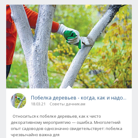
Побелка деревьев - когда, как и надо ли в
18.03.21
Советы дачникам
Относиться к побелке деревьев, как к чисто
декоративному мероприятию — ошибка. Многолетний
опыт садоводов однозначно свидетельствует: побелка
чрезвычайно важна для