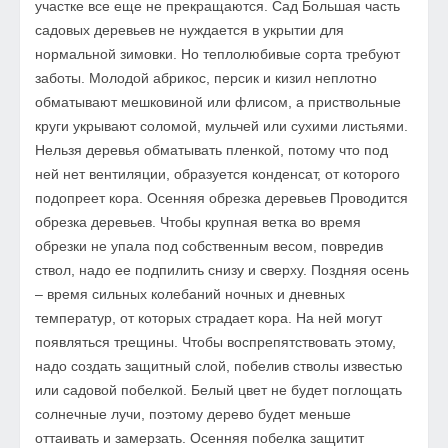
участке все еще не прекращаются. Сад Большая часть
садовых деревьев не нуждается в укрытии для
нормальной зимовки. Но теплолюбивые сорта требуют
заботы. Молодой абрикос, персик и кизил неплотно
обматывают мешковиной или флисом, а приствольные
круги укрывают соломой, мульчей или сухими листьями.
Нельзя деревья обматывать пленкой, потому что под
ней нет вентиляции, образуется конденсат, от которого
подопреет кора. Осенняя обрезка деревьев Проводится
обрезка деревьев. Чтобы крупная ветка во время
обрезки не упала под собственным весом, повредив
ствол, надо ее подпилить снизу и сверху. Поздняя осень
– время сильных колебаний ночных и дневных
температур, от которых страдает кора. На ней могут
появляться трещины. Чтобы воспрепятствовать этому,
надо создать защитный слой, побелив стволы известью
или садовой побелкой. Белый цвет не будет поглощать
солнечные лучи, поэтому дерево будет меньше
оттаивать и замерзать. Осенняя побелка защитит