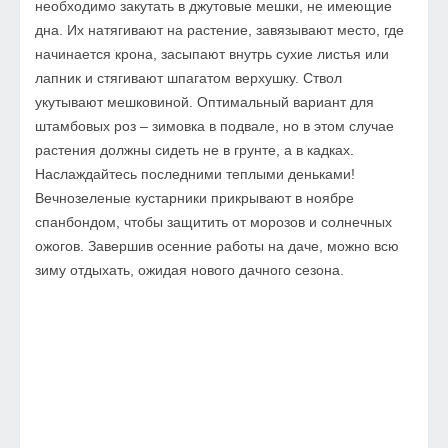
необходимо закутать в джутовые мешки, не имеющие
дна. Их натягивают на растение, завязывают место, где
начинается крона, засыпают внутрь сухие листья или
лапник и стягивают шпагатом верхушку. Ствол
укутывают мешковиной. Оптимальный вариант для
штамбовых роз – зимовка в подвале, но в этом случае
растения должны сидеть не в грунте, а в кадках.
Наслаждайтесь последними теплыми деньками!
Вечнозеленые кустарники прикрывают в ноябре
спанбондом, чтобы защитить от морозов и солнечных
ожогов. Завершив осенние работы на даче, можно всю
зиму отдыхать, ожидая нового дачного сезона.