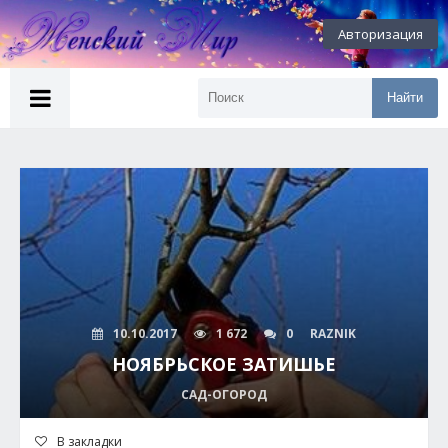
Авторизация
Найти
10.10.2017
1 672
0
RAZNIK
НОЯБРЬСКОЕ ЗАТИШЬЕ
САД-ОГОРОД
В закладки