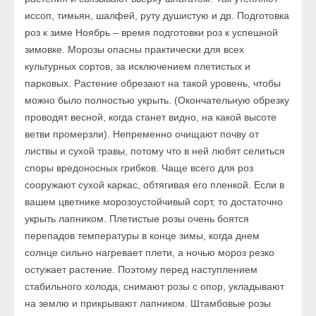
иссоп, тимьян, шалфей, руту душистую и др. Подготовка
роз к зиме Ноябрь – время подготовки роз к успешной
зимовке. Морозы опасны практически для всех
культурных сортов, за исключением плетистых и
парковых. Растение обрезают на такой уровень, чтобы
можно было полностью укрыть. (Окончательную обрезку
проводят весной, когда станет видно, на какой высоте
ветви промерзли). Непременно очищают почву от
листвы и сухой травы, потому что в ней любят селиться
споры вредоносных грибков. Чаще всего для роз
сооружают сухой каркас, обтягивая его пленкой. Если в
вашем цветнике морозоустойчивый сорт, то достаточно
укрыть лапником. Плетистые розы очень боятся
перепадов температуры в конце зимы, когда днем
солнце сильно нагревает плети, а ночью мороз резко
остужает растение. Поэтому перед наступлением
стабильного холода, снимают розы с опор, укладывают
на землю и прикрывают лапником. Штамбовые розы