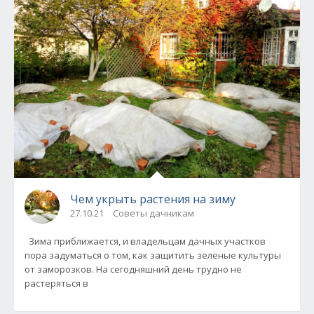
Чем укрыть растения на зиму
27.10.21
Советы дачникам
Зима приближается, и владельцам дачных участков
пора задуматься о том, как защитить зеленые культуры
от заморозков. На сегодняшний день трудно не
растеряться в