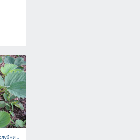
клубникой, чтобы ягоды были крупные!