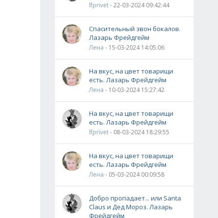
lfprivet
- 22-03-2024 09:42:44
Спасительный звон бокалов.
Лазарь Фрейдгейм
Лена
- 15-03-2024 14:05:06
На вкус, на цвет товарищи
есть. Лазарь Фрейдгейм
Лена
- 10-03-2024 15:27:42
На вкус, на цвет товарищи
есть. Лазарь Фрейдгейм
lfprivet
- 08-03-2024 18:29:55
На вкус, на цвет товарищи
есть. Лазарь Фрейдгейм
Лена
- 05-03-2024 00:09:58
Добро пропадает... или Santa
Claus и Дед Мороз. Лазарь
Фрейдгейм