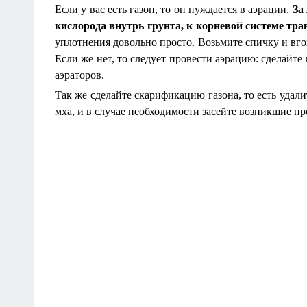
Если у вас есть газон, то он нуждается в аэрации.
За
кислорода внутрь грунта, к корневой системе тр
уплотнения довольно просто. Возьмите спичку и вго
Если же нет, то следует провести аэрацию: сделайт
аэраторов.
Так же сделайте скарификацию газона, то есть удали
мха, и в случае необходимости засейте возникшие 