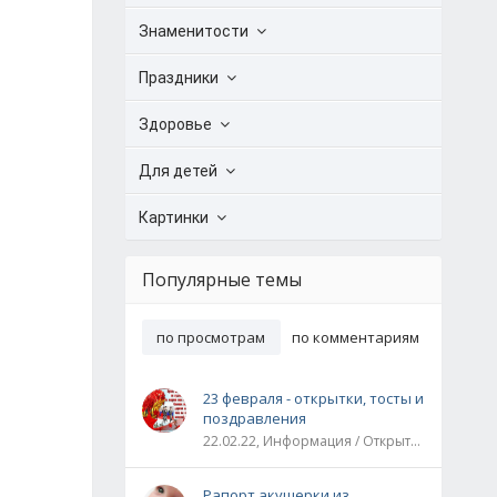
Знаменитости
Праздники
Здоровье
Для детей
Картинки
Популярные темы
по просмотрам
по комментариям
23 февраля - открытки, тосты и
поздравления
22.02.22, Информация / Открытки / Все праздники
Рапорт акушерки из