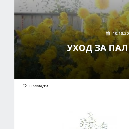
10.10.2
УХОД ЗА ПА
В закладки