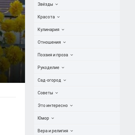
Звёзды
Красота
Кулинария
Отношения
Поэзия и проза
Рукоделие
Сад-огород
Советы
Это интересно
Юмор
Вера и религия