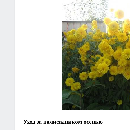
Уход за палисадником осенью