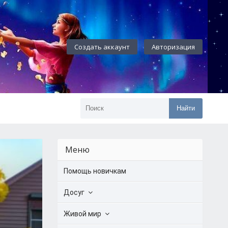
Создать аккаунт
Авторизация
Найти
Меню
Помощь новичкам
Досуг
Живой мир