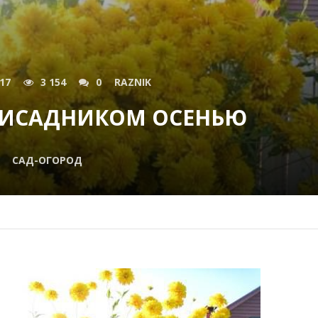
017
3 154
0
RAZNIK
ЛИСАДНИКОМ ОСЕНЬЮ
САД-ОГОРОД