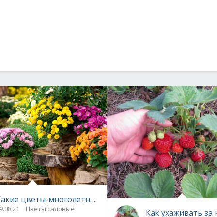
Какие цветы-многолетники посадить осенью
9.08.21
Цветы садовые
Как ухаживать за 