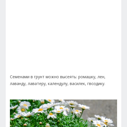
Семенами в грунт можно высеять: ромашку, лен,
лаванду, лаватеру, календулу, василек, гвоздику.