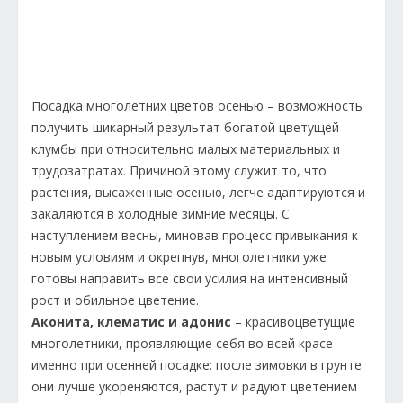
Посадка многолетних цветов осенью – возможность
получить шикарный результат богатой цветущей
клумбы при относительно малых материальных и
трудозатратах. Причиной этому служит то, что
растения, высаженные осенью, легче адаптируются и
закаляются в холодные зимние месяцы. С
наступлением весны, миновав процесс привыкания к
новым условиям и окрепнув, многолетники уже
готовы направить все свои усилия на интенсивный
рост и обильное цветение.
Аконита, клематис и адонис
– красивоцветущие
многолетники, проявляющие себя во всей красе
именно при осенней посадке: после зимовки в грунте
они лучше укореняются, растут и радуют цветением