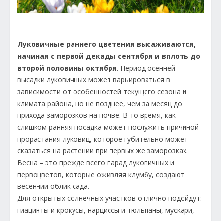
Луковичные раннего цветения высаживаются,
начиная с первой декады сентября и вплоть до
второй половины октября
. Период осенней
высадки луковичных может варьироваться в
зависимости от особенностей текущего сезона и
климата района, но не позднее, чем за месяц до
прихода заморозков на почве. В то время, как
слишком ранняя посадка может послужить причиной
прорастания луковиц, которое губительно может
сказаться на растении при первых же заморозках.
Весна – это прежде всего парад луковичных и
первоцветов, которые оживляя клумбу, создают
весенний облик сада.
Для открытых солнечных участков отлично подойдут:
гиацинты и крокусы, нарциссы и тюльпаны, мускари,