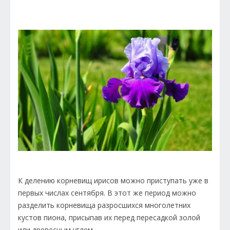
К делению корневищ ирисов можно приступать уже в
первых числах сентября. В этот же период можно
разделить корневища разросшихся многолетних
кустов пиона, присыпав их перед пересадкой золой
или древесным углем.