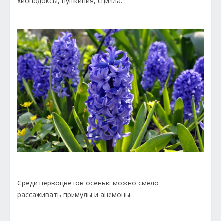
хионодоксы, пушкиния, сцилла.
Среди первоцветов осенью можно смело
рассаживать примулы и анемоны.