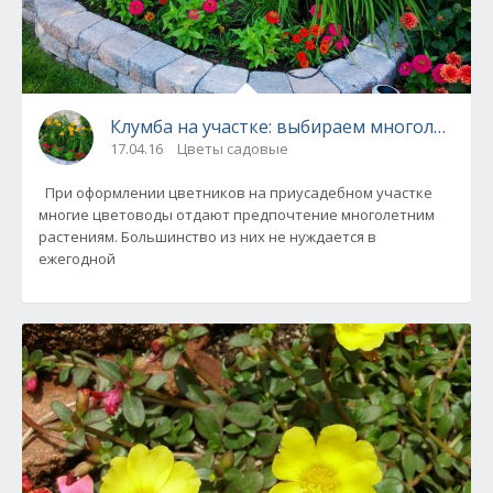
Клумба на участке: выбираем многолетние 
17.04.16
Цветы садовые
При оформлении цветников на приусадебном участке
многие цветоводы отдают предпочтение многолетним
растениям. Большинство из них не нуждается в
ежегодной