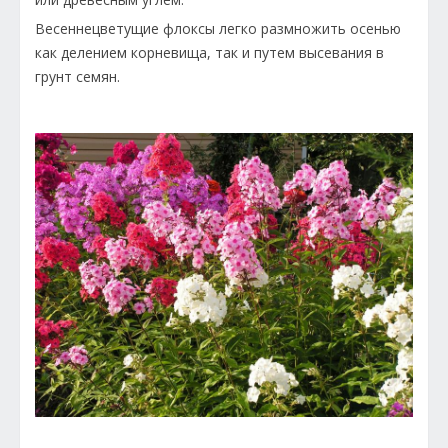
Весеннецветущие флоксы легко размножить осенью
как делением корневища, так и путем высевания в
грунт семян.