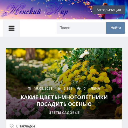
Авторизация
Найти
19.08.2021
6 869
0
ЛЕНА
КАКИЕ ЦВЕТЫ-МНОГОЛЕТНИКИ
ПОСАДИТЬ ОСЕНЬЮ
ЦВЕТЫ САДОВЫЕ
В закладки