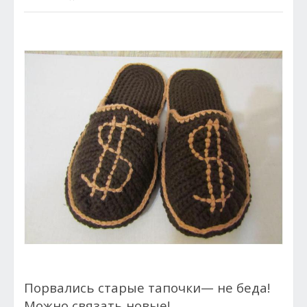
Порвались старые тапочки— не беда!
Можно связать новые!