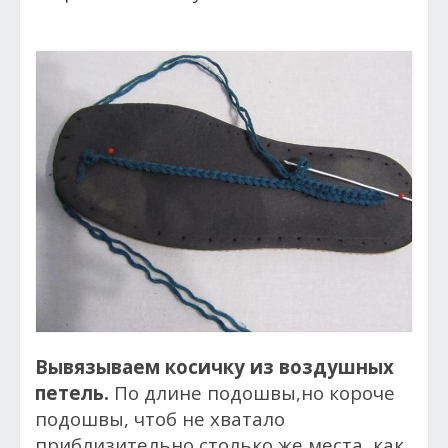
Вывязываем косичку из воздушных
петель.
По длине подошвы,но короче
подошвы, чтоб не хватало
приблизительно столько же места, как