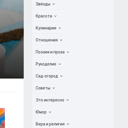
Звёзды
Красота
Кулинария
Отношения
Поэзия и проза
Рукоделие
Сад-огород
Советы
Это интересно
Юмор
Вера и религия