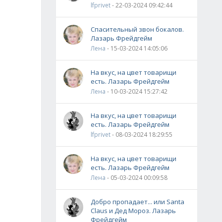
lfprivet
- 22-03-2024 09:42:44
Спасительный звон бокалов.
Лазарь Фрейдгейм
Лена
- 15-03-2024 14:05:06
На вкус, на цвет товарищи
есть. Лазарь Фрейдгейм
Лена
- 10-03-2024 15:27:42
На вкус, на цвет товарищи
есть. Лазарь Фрейдгейм
lfprivet
- 08-03-2024 18:29:55
На вкус, на цвет товарищи
есть. Лазарь Фрейдгейм
Лена
- 05-03-2024 00:09:58
Добро пропадает... или Santa
Claus и Дед Мороз. Лазарь
Фрейдгейм