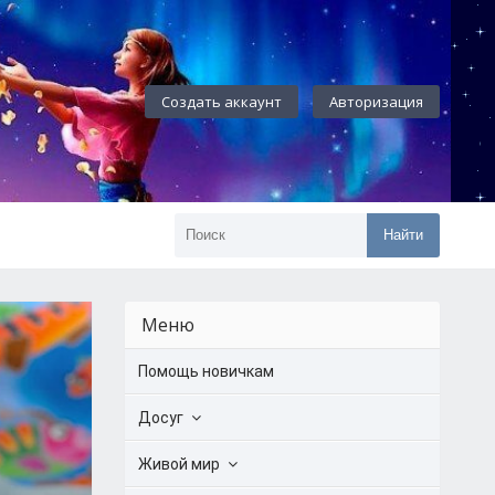
Создать аккаунт
Авторизация
Найти
Меню
Помощь новичкам
Досуг
Живой мир