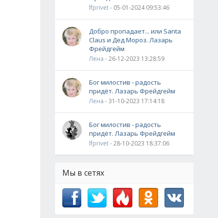
lfprivet
- 05-01-2024 09:53:46
Добро пропадает... или Santa
Claus и Дед Мороз. Лазарь
Фрейдгейм
Лена
- 26-12-2023 13:28:59
Бог милостив - радость
придёт. Лазарь Фрейдгейм
Лена
- 31-10-2023 17:14:18
Бог милостив - радость
придёт. Лазарь Фрейдгейм
lfprivet
- 28-10-2023 18:37:06
Мы в сетях