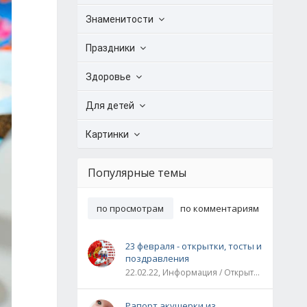
Знаменитости
Праздники
Здоровье
Для детей
Картинки
Популярные темы
по просмотрам
по комментариям
23 февраля - открытки, тосты и
поздравления
22.02.22, Информация / Открытки / Все праздники
Рапорт акушерки из