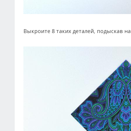
Выкроите 8 таких деталей, подыскав н