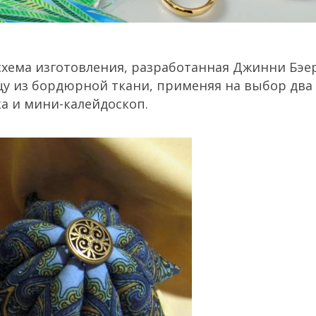
схема изготовления, разработанная Джинни Бэер
цу из бордюрной ткани, применяя на выбор два
ка и мини-калейдоскоп.