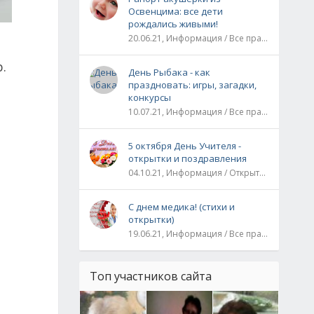
Освенцима: все дети
рождались живыми!
20.06.21, Информация / Все праздники / Рассказы и истории
.
День Рыбака - как
праздновать: игры, загадки,
конкурсы
10.07.21, Информация / Все праздники
5 октября День Учителя -
открытки и поздравления
04.10.21, Информация / Открытки / Все праздники
С днем медика! (стихи и
открытки)
19.06.21, Информация / Все праздники
Топ участников сайта