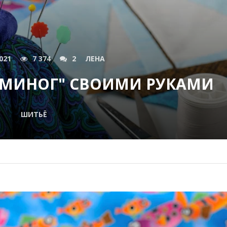
021
7 374
2
ЛЕНА
ЬМИНОГ" СВОИМИ РУКАМИ
ШИТЬЁ