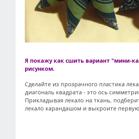
Я покажу как сшить вариант "мини-к
рисунком.
Сделайте из прозрачного пластика лек
диагональ квадрата - это ось симметри
Прикладывая лекало на ткань, подбер
лекало карандашом и выкроите первую