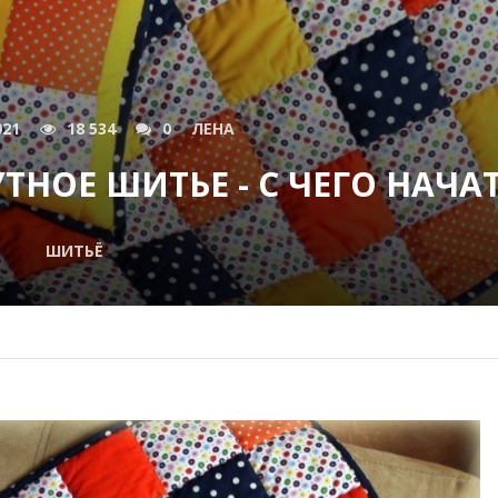
021
18 534
0
ЛЕНА
ТНОЕ ШИТЬЕ - С ЧЕГО НАЧА
ШИТЬЁ