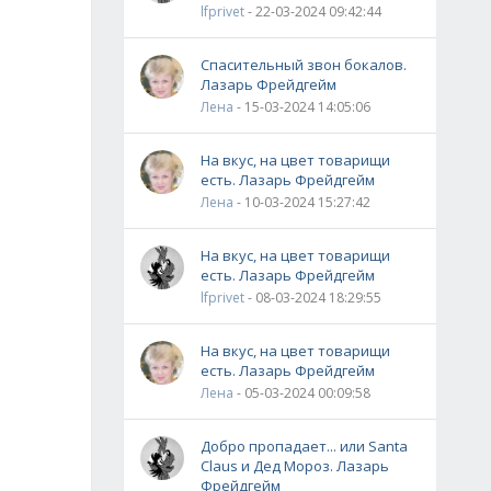
lfprivet
- 22-03-2024 09:42:44
Спасительный звон бокалов.
Лазарь Фрейдгейм
Лена
- 15-03-2024 14:05:06
На вкус, на цвет товарищи
есть. Лазарь Фрейдгейм
Лена
- 10-03-2024 15:27:42
На вкус, на цвет товарищи
есть. Лазарь Фрейдгейм
lfprivet
- 08-03-2024 18:29:55
На вкус, на цвет товарищи
есть. Лазарь Фрейдгейм
Лена
- 05-03-2024 00:09:58
Добро пропадает... или Santa
Claus и Дед Мороз. Лазарь
Фрейдгейм