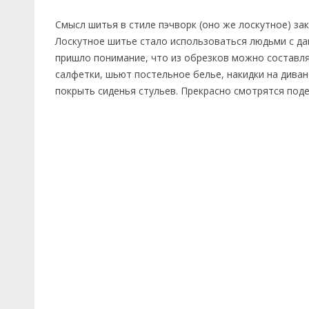
Смысл шитья в стиле пэчворк (оно же лоскутное) зак
Лоскутное шитье стало использоваться людьми с дав
пришло понимание, что из обрезков можно составля
салфетки, шьют постельное белье, накидки на диван
покрыть сиденья стульев. Прекрасно смотрятся подел