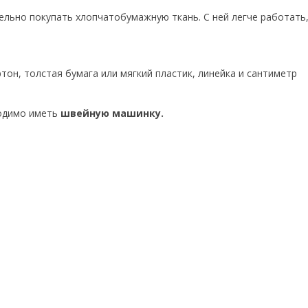
льно покупать хлопчатобумажную ткань. С ней легче работать
тон, толстая бумага или мягкий пластик, линейка и сантиметр
ходимо иметь
швейную машинку.