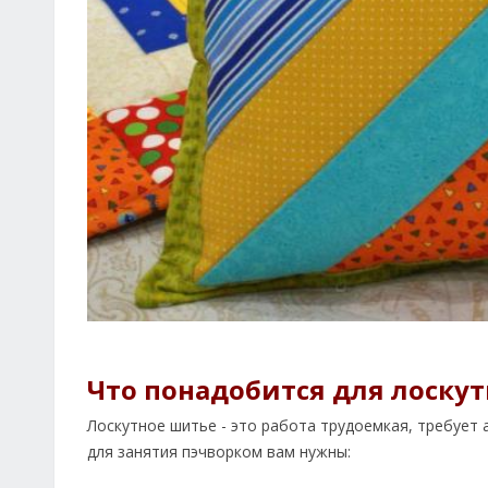
Что понадобится для лоску
Лоскутное шитье - это работа трудоемкая, требует а
для занятия пэчворком вам нужны: