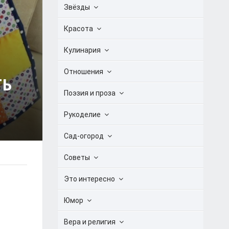
Звёзды
Красота
Кулинария
Отношения
ТЬ
Поэзия и проза
Рукоделие
Сад-огород
Советы
Это интересно
Юмор
Вера и религия