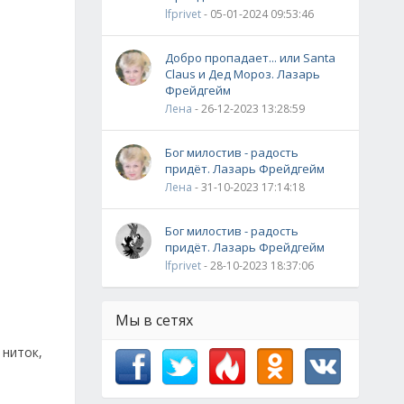
lfprivet
- 05-01-2024 09:53:46
Добро пропадает... или Santa
Claus и Дед Мороз. Лазарь
Фрейдгейм
Лена
- 26-12-2023 13:28:59
Бог милостив - радость
придёт. Лазарь Фрейдгейм
Лена
- 31-10-2023 17:14:18
Бог милостив - радость
придёт. Лазарь Фрейдгейм
lfprivet
- 28-10-2023 18:37:06
Мы в сетях
 ниток,