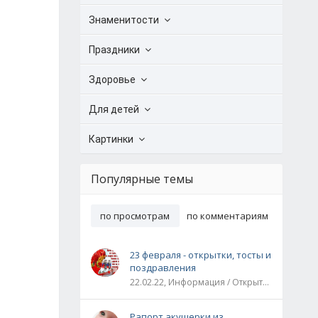
Знаменитости
Праздники
Здоровье
Для детей
Картинки
Популярные темы
по просмотрам
по комментариям
23 февраля - открытки, тосты и
поздравления
22.02.22, Информация / Открытки / Все праздники
Рапорт акушерки из