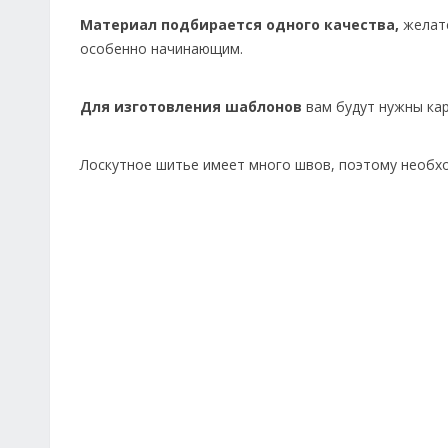
Материал подбирается одного качества,
желате
особенно начинающим.
Для изготовления шаблонов
вам будут нужны кар
Лоскутное шитье имеет много швов, поэтому необ