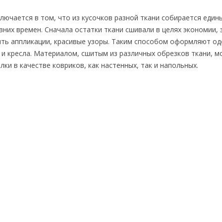
лючается в том, что из кусочков разной ткани собирается едины
них времен. Сначала остатки ткани сшивали в целях экономии, 
ть аппликации, красивые узоры. Таким способом оформляют од
 и кресла. Материалом, сшитым из различных обрезков ткани, 
ки в качестве ковриков, как настенных, так и напольных.