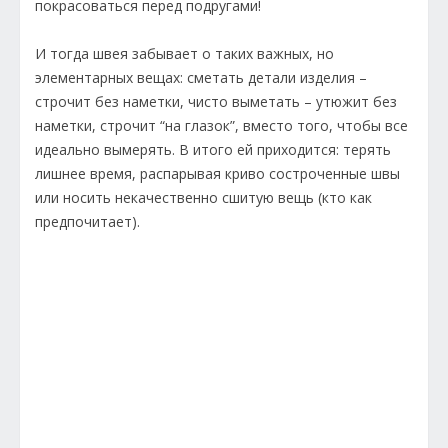
покрасоваться перед подругами!
И тогда швея забывает о таких важных, но
элементарных вещах: сметать детали изделия –
строчит без наметки, чисто выметать – утюжит без
наметки, строчит “на глазок”, вместо того, чтобы все
идеально вымерять. В итого ей приходится: терять
лишнее время, распарывая криво состроченные швы
или носить некачественно сшитую вещь (кто как
предпочитает).