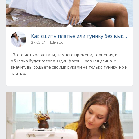
Как сшить платье или тунику без выкройки
27.05.21
Шитьё
Всего четыре детали, немного времени, терпения, и
обновка будет готова. Один фасон – разная длина. А
значит, вы сошьёте своими руками не только тунику, но и
платье.