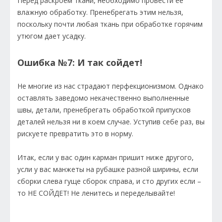
Перед раскроем ткани, необходимо провести ее
влажную обработку. Пренебрегать этим нельзя,
поскольку почти любая ткань при обработке горячим
утюгом дает усадку.
Ошибка №7: И так сойдет!
Не многие из нас страдают перфекционизмом. Однако
оставлять заведомо некачественно выполненные
швы, детали, пренебрегать обработкой припусков
деталей нельзя ни в коем случае. Уступив себе раз, вы
рискуете превратить это в норму.
Итак, если у вас один карман пришит ниже другого,
усли у вас манжеты на рубашке разной ширины, если
сборки слева гуще сборок справа, и сто других если –
то НЕ СОЙДЕТ! Не ленитесь и переделывайте!