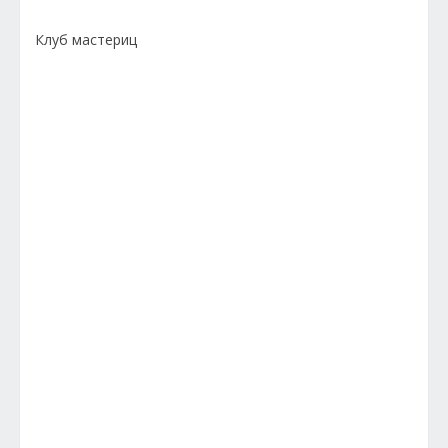
Клуб мастериц