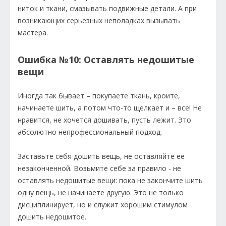
ниток и ткани, смазывать подвижные детали. А при
возникающих серьезных неполадках вызывать
мастера.
Ошибка №10: Оставлять недошитые
вещи
Иногда так бывает – покупаете ткань, кроите,
начинаете шить, а потом что-то щелкает и – все! Не
нравится, не хочется дошивать, пусть лежит. Это
абсолютно непрофессиональный подход.
Заставьте себя дошить вещь, не оставляйте ее
незаконченной. Возьмите себе за правило - не
оставлять недошитые вещи: пока не закончите шить
одну вещь, не начинаете другую. Это не только
дисциплинирует, но и служит хорошим стимулом
дошить недошитое.