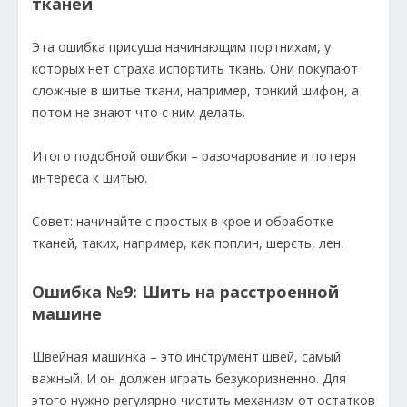
тканей
Эта ошибка присуща начинающим портнихам, у
которых нет страха испортить ткань. Они покупают
сложные в шитье ткани, например, тонкий шифон, а
потом не знают что с ним делать.
Итого подобной ошибки – разочарование и потеря
интереса к шитью.
Совет: начинайте с простых в крое и обработке
тканей, таких, например, как поплин, шерсть, лен.
Ошибка №9: Шить на расстроенной
машине
Швейная машинка – это инструмент швей, самый
важный. И он должен играть безукоризненно. Для
этого нужно регулярно чистить механизм от остатков