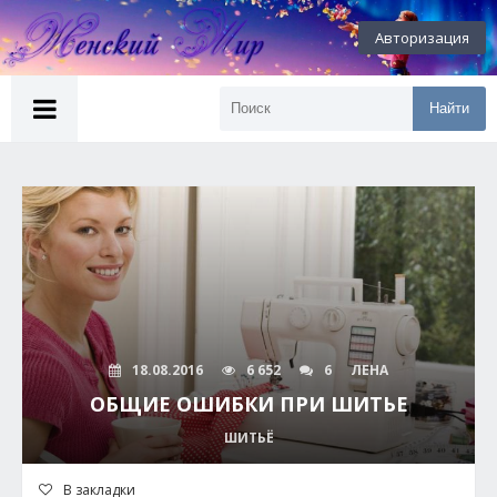
Авторизация
Найти
18.08.2016
6 652
6
ЛЕНА
ОБЩИЕ ОШИБКИ ПРИ ШИТЬЕ
ШИТЬЁ
В закладки