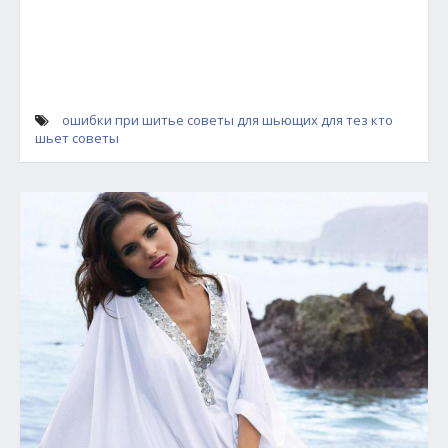
ошибки при шитье
советы для шьющих
для тез кто
шьет советы