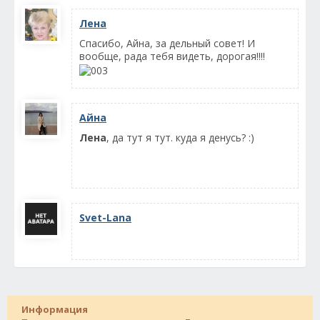
Лена
Спасибо, Айна, за дельный совет! И
вообще, рада тебя видеть, дорогая!!!!
Айна
Лена
, да тут я тут. куда я денусь? :)
Svet-Lana
Информация