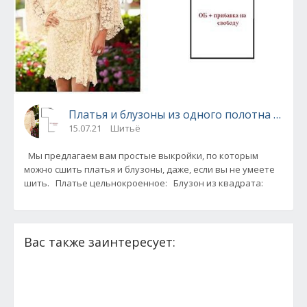
Платья и блузоны из одного полотна - про
15.07.21
Шитьё
Мы предлагаем вам простые выкройки, по которым
можно сшить платья и блузоны, даже, если вы не умеете
шить. Платье цельнокроенное: Блузон из квадрата:
Вас также заинтересует: