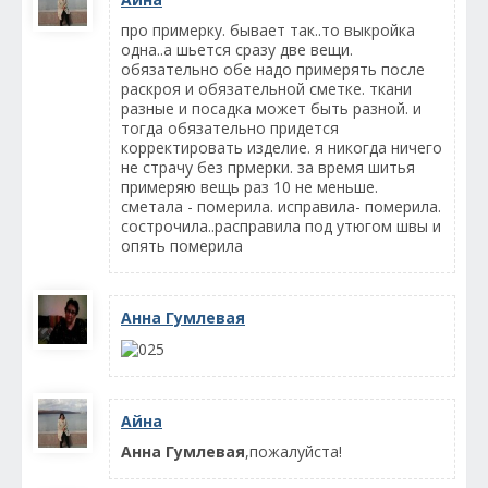
про примерку. бывает так..то выкройка
одна..а шьется сразу две вещи.
обязательно обе надо примерять после
раскроя и обязательной сметке. ткани
разные и посадка может быть разной. и
тогда обязательно придется
корректировать изделие. я никогда ничего
не страчу без прмерки. за время шитья
примеряю вещь раз 10 не меньше.
сметала - померила. исправила- померила.
сострочила..расправила под утюгом швы и
опять померила
Анна Гумлевая
Айна
Анна Гумлевая
,пожалуйста!