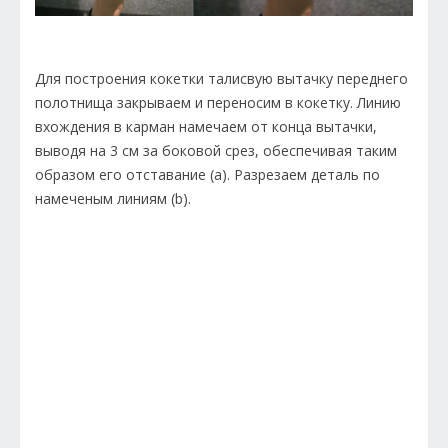
Для построения кокетки талисвую вытачку переднего
полотнища закрываем и переносим в кокетку. Линию
вхождения в карман намечаем от конца вытачки,
выводя на 3 см за боковой срез, обеспечивая таким
образом его отставание (a). Разрезаем деталь по
намеченым линиям (b).