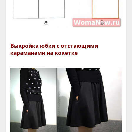
Выкройка юбки с отстающими
караманами на кокетке