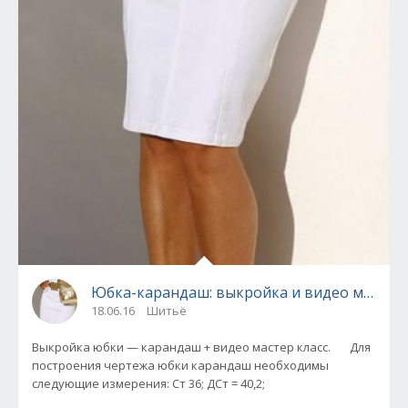
Юбка-карандаш: выкройка и видео мастер-
18.06.16
Шитьё
Выкройка юбки — карандаш + видео мастер класс. Для
построения чертежа юбки карандаш необходимы
следующие измерения: Ст 36; ДСт = 40,2;