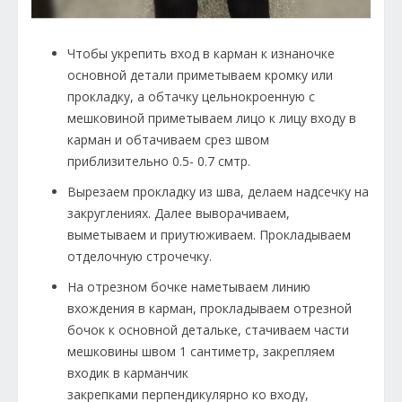
Чтобы укрепить вход в карман к изнаночке
основной детали приметываем кромку или
прокладку, а обтачку цельнокроенную с
мешковиной приметываем лицо к лицу входу в
карман и обтачиваем срез швом
приблизительно 0.5- 0.7 смтр.
Вырезаем прокладку из шва, делаем надсечку на
закруглениях. Далее выворачиваем,
выметываем и приутюживаем. Прокладываем
отделочную строчечку.
На отрезном бочке наметываем линию
вхождения в карман, прокладываем отрезной
бочок к основной детальке, стачиваем части
мешковины швом 1 сантиметр, закрепляем
входик в карманчик
закрепками перпендикулярно ко входу,