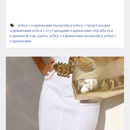
юбка с карманами выкройка
юбка с прорезными
карманами
юбка с отстающими карманами
обработка
карманов
как сшить юбку с карманами
выкройка юбки с
карманами