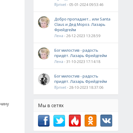
lfprivet
- 05-01-2024 09:53:46
Добро пропадает... или Santa
Claus и Дед Мороз. Лазарь
Фрейдгейм
Лена
- 26-12-2023 13:28:59
Бог милостив - радость
придёт. Лазарь Фрейдгейм
Лена
- 31-10-2023 17:14:18
Бог милостив - радость
придёт. Лазарь Фрейдгейм
lfprivet
- 28-10-2023 18:37:06
ичину
Мы в сетях