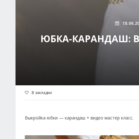
18.06.2
ЮБКА-КАРАНДАШ: В
В закладки
Выкройка юбки — карандаш + видео мастер класс.