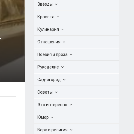
Звёзды
Красота
Кулинария
-
Отношения
Поэзия и проза
Рукоделие
Сад-огород
Советы
Это интересно
Юмор
Вера и религия