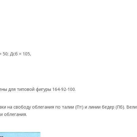
= 50; Дсб = 105,
ны для типовой фигуры 164-92-100.
и на свободу облегания по талии (Пт) и линии бедер (Пб). Beл
и облегания.