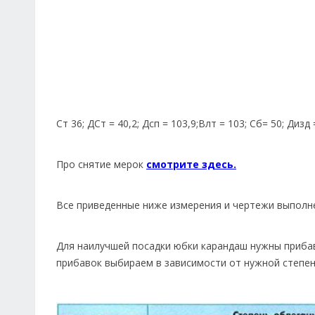
Ст 36; ДСт = 40,2; Дсп = 103,9;Влт = 103; Сб= 50; Дизд 
Про снятие мерок
смотрите здесь.
Все приведенные ниже измерения и чертежи выполне
Для наилучшей посадки юбки карандаш нужны прибавк
прибавок выбираем в зависимости от нужной степен