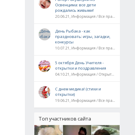
Освенцима: все дети
рождались живыми!
20.06.21, Информация / Все праздники / Рассказы и истории
День Рыбака - как
праздновать: игры, загадки,
конкурсы
10.07.21, Информация / Все праздники
5 октября День Учителя -
открытки и поздравления
04.10.21, Информация / Открытки / Все праздники
С днем медика! (стихи и
открытки)
19.06.21, Информация / Все праздники
Топ участников сайта