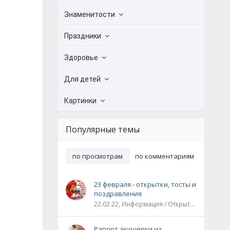
Знаменитости
Праздники
Здоровье
Для детей
Картинки
Популярные темы
по просмотрам
по комментариям
23 февраля - открытки, тосты и
поздравления
22.02.22, Информация / Открытки / Все праздники
Рапорт акушерки из