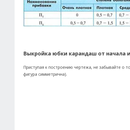
Выкройка юбки карандаш от начала и
Приступая к построению чертежа, не забывайте о то
фигура симметрична).