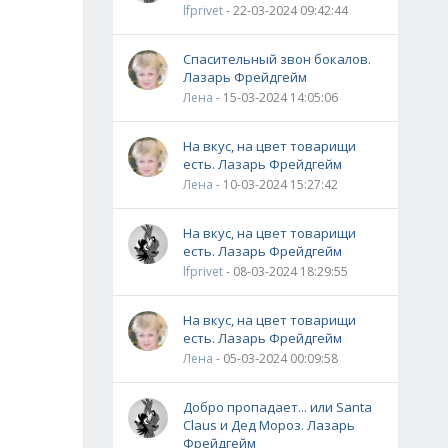
lfprivet
- 22-03-2024 09:42:44
Спасительный звон бокалов.
Лазарь Фрейдгейм
Лена
- 15-03-2024 14:05:06
На вкус, на цвет товарищи
есть. Лазарь Фрейдгейм
Лена
- 10-03-2024 15:27:42
На вкус, на цвет товарищи
есть. Лазарь Фрейдгейм
lfprivet
- 08-03-2024 18:29:55
На вкус, на цвет товарищи
есть. Лазарь Фрейдгейм
Лена
- 05-03-2024 00:09:58
Добро пропадает... или Santa
Claus и Дед Мороз. Лазарь
Фрейдгейм