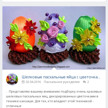
Шелковые пасхальные яйца с цветочками кан
02.04.2016
Пасхальное рукоделие
2
. Представляю вашему вниманию подборку очень красивых
шелковых пасхальных яиц, декорированных цветочками в
технике канзаши. Для тех, кто владеет этой ткехникой -
отличные