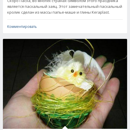
Скоро Пасха, во многих странах символом этого праздника
является пасхальный заяц. Этот замечательный пасхальный
кролик сделан из массы папье-маше и глины Keraplast.
Комментировать