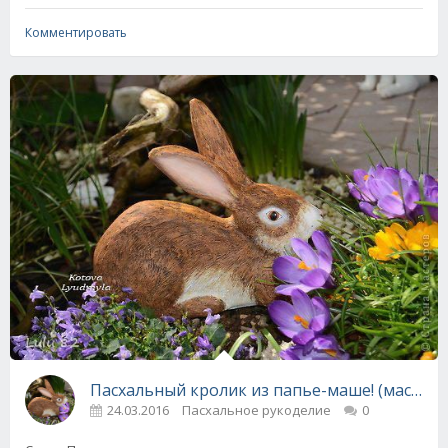
Комментировать
Пасхальный кролик из папье-маше! (мастер-
24.03.2016
Пасхальное рукоделие
0