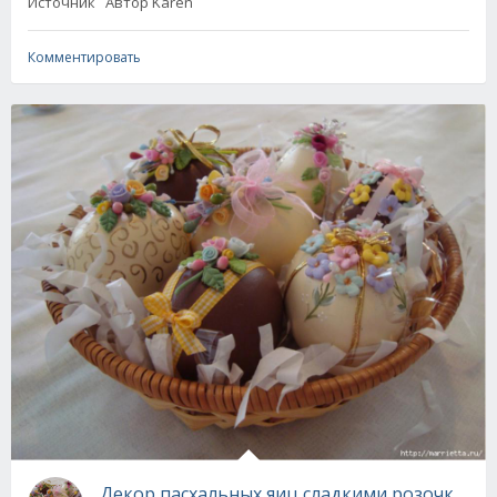
Источник Автор Karen
Комментировать
Декор пасхальных яиц сладкими розочками!