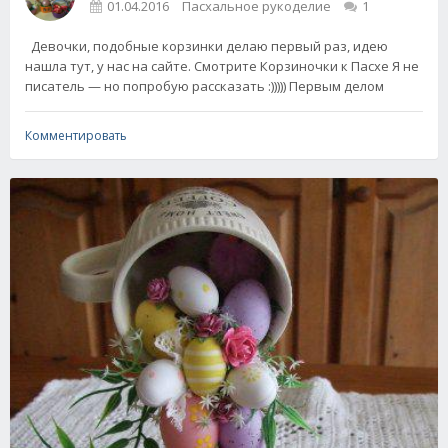
01.04.2016
Пасхальное рукоделие
1
Девочки, подобные корзинки делаю первый раз, идею
нашла тут, у нас на сайте. Смотрите Корзиночки к Пасхе Я не
писатель — но попробую рассказать :))))) Первым делом
Комментировать