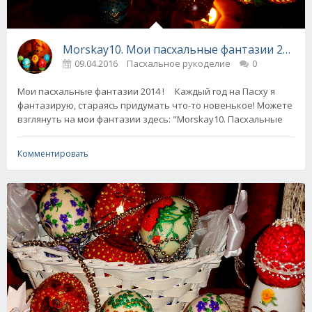
Morskay10. Мои пасхальные фантазии 2014
09.04.2016
Пасхальное рукоделие
0
Мои пасхальные фантазии 2014 ! Каждый год на Пасху я
фантазирую, стараясь придумать что-то новенькое! Можете
взглянуть на мои фантазии здесь: "Morskay10. Пасхальные
Комментировать