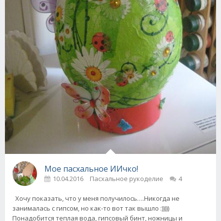
Мое пасхальное ИИчко!
10.04.2016
Пасхальное рукоделие
4
Хочу показать, что у меня получилось….Никогда не
занималась с гипсом, но как-то вот так вышло :)))))
Понадобится теплая вода, гипсовый бинт, ножницы и