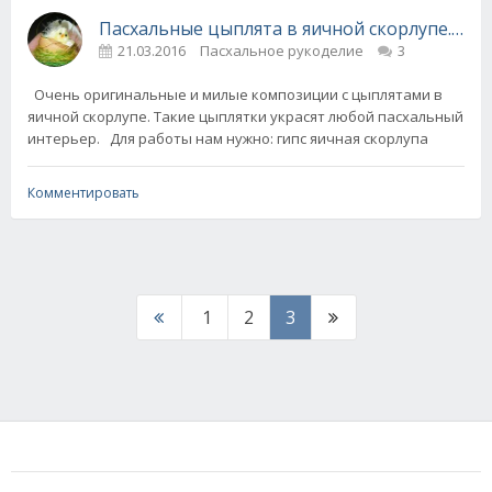
Пасхальные цыплята в яичной скорлупе. Мас
21.03.2016
Пасхальное рукоделие
3
Очень оригинальные и милые композиции с цыплятами в
яичной скорлупе. Такие цыплятки украсят любой пасхальный
интерьер. Для работы нам нужно: гипс яичная скорлупа
Комментировать
1
2
3