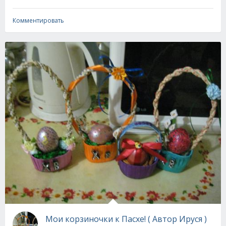
Комментировать
Мои корзиночки к Пасхе! ( Автор Ируся )