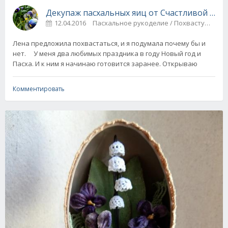
Декупаж пасхальных яиц от Счастливой мам
12.04.2016
Пасхальное рукоделие / Похвастушки
Лена предложила похвастаться, и я подумала почему бы и
нет. У меня два любимых праздника в году Новый год и
Пасха. И к ним я начинаю готовится заранее. Открываю
Комментировать