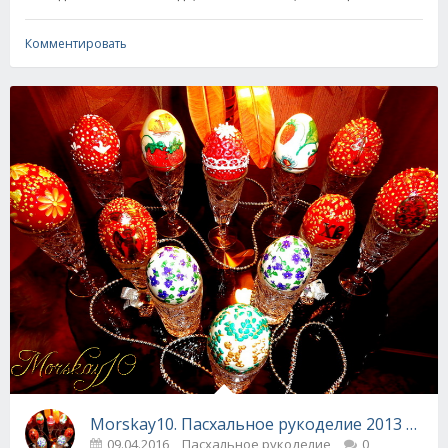
Комментировать
Morskay10. Пасхальное рукоделие 2013 года.
09.04.2016
Пасхальное рукоделие
0