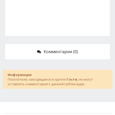
Комментарии (0)
Информация
Посетители, находящиеся в группе
Гости
, не могут
оставлять комментарии к данной публикации.