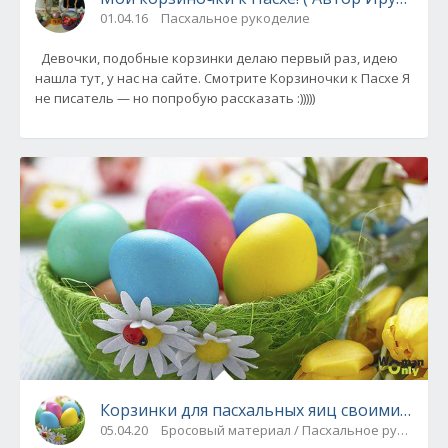
01.04.16
Пасхальное рукоделие
Девочки, подобные корзинки делаю первый раз, идею
нашла тут, у нас на сайте. Смотрите Корзиночки к Пасхе Я
не писатель — но попробую рассказать :)))))
Корзинки для пасхальных яиц своими рукам
05.04.20
Бросовый материал / Пасхальное рукодели