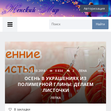
Авторизация
Найти
29.10.2016
8 834
2
ЛЕНА
ОСЕНЬ В УКРАШЕНИЯХ ИЗ
ПОЛИМЕРНОЙ ГЛИНЫ: ДЕЛАЕМ
ЛИСТОЧКИ
ЛЕПКА
В закладки