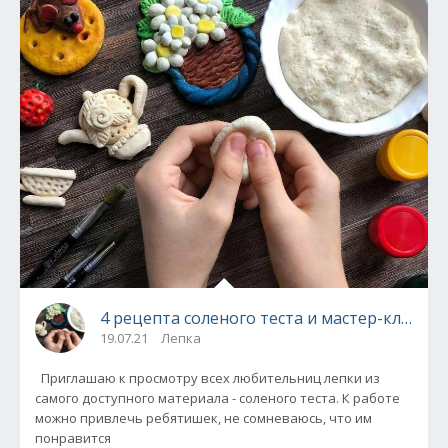
4 рецепта соленого теста и мастер-класс п
19.07.21
Лепка
Приглашаю к просмотру всех любительниц лепки из
самого доступного материала - соленого теста. К работе
можно привлечь ребятишек, не сомневаюсь, что им
понравится