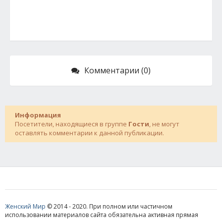
Комментарии (0)
Информация
Посетители, находящиеся в группе
Гости
, не могут
оставлять комментарии к данной публикации.
Женский Мир
© 2014 - 2020. При полном или частичном
использовании материалов сайта обязательна активная прямая