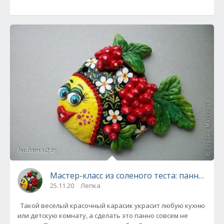
Мастер-класс из соленого теста: панно «Ры
25.11.20
Лепка
Такой веселый красочный карасик украсит любую кухню
или детскую комнату, а сделать это панно совсем не