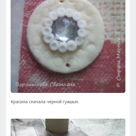
Красила сначала черной гуашью.