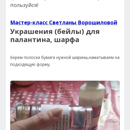
пользуйся!
Мастер-класс Светланы Ворошиловой
Украшения (бейлы) для
палантина, шарфа
Берем полоски бумаги нужной ширины,наматываем на
подходящую форму.