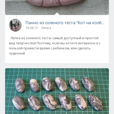
Панно из соленого теста "Кот на колбасе"
19.04.17
Лепка
Лепка из соленого теста- самый доступный и простой
вид творчества! Поэтому, если вы хотите интересно и с
пользой провести время с ребенком, или сделать
чудесный