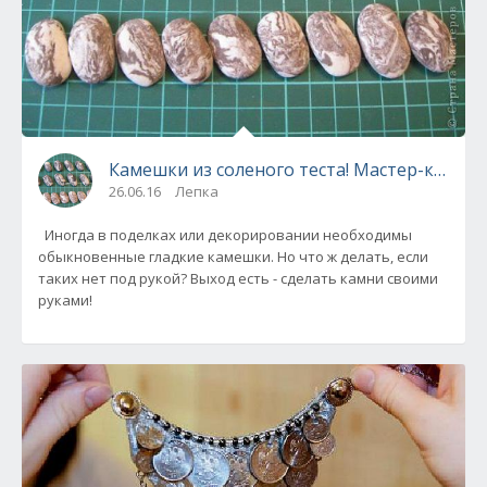
Камешки из соленого теста! Мастер-класс.
26.06.16
Лепка
Иногда в поделках или декорировании необходимы
обыкновенные гладкие камешки. Но что ж делать, если
таких нет под рукой? Выход есть - сделать камни своими
руками!