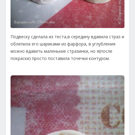
Подвеску сделала из теста,в середину вдавила страз и
облепила его шариками из фарфора, в углубления
можно вдавить маленькие стразинки, но я(после
покраски) просто поставила точечки контуром.