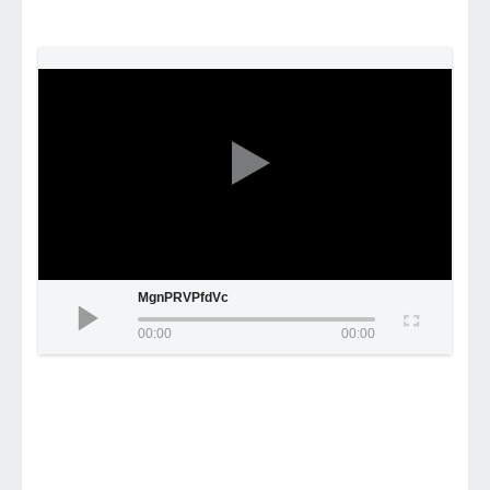
MgnPRVPfdVc
00:00
00:00