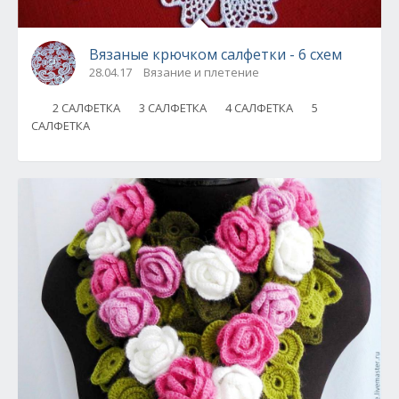
Вязаные крючком салфетки - 6 схем
28.04.17
Вязание и плетение
2 САЛФЕТКА 3 САЛФЕТКА 4 САЛФЕТКА 5
САЛФЕТКА