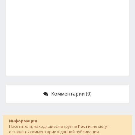
Комментарии (0)
Информация
Посетители, находящиеся в группе
Гости
, не могут
оставлять комментарии к данной публикации.