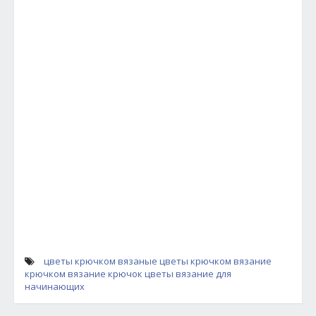
цветы крючком
вязаные цветы крючком
вязание
крючком
вязание крючок цветы
вязание для
начинающих