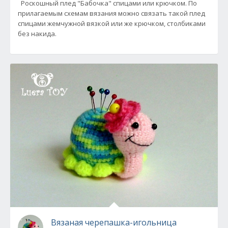
Роскошный плед "Бабочка" спицами или крючком. По
прилагаемым схемам вязания можно связать такой плед
спицами жемчужной вязкой или же крючком, столбиками
без накида.
Вязаная черепашка-игольница