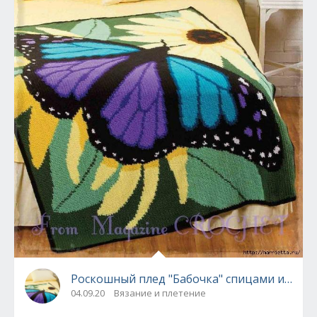
Роскошный плед "Бабочка" спицами или к
04.09.20
Вязание и плетение