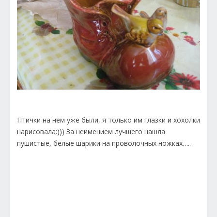
Птички на нем уже были, я только им глазки и хохолки
нарисовала:))) За неимением лучшего нашла
пушистые, белые шарики на проволочных ножках…..