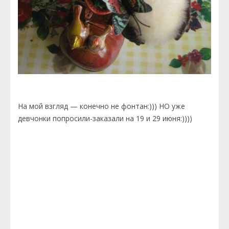
На мой взгляд — конечно не фонтан:))) НО уже
девчонки попросили-заказали на 19 и 29 июня:))))