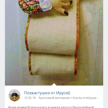
Похвастушки от Ируси))
12.02.16
Бросовый материал / Куклы и игрушки / По
Всем привет!!! Нашла вот в инете просто бесподобный