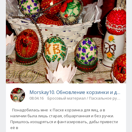
Morskay10. Обновление корзинки и другие 
08.04.16
Бросовый материал / Пасхальное рукодели
Понадобилась мне к Пасхе корзинка для яиц, а в
наличии была лишь старая, обшарпанная и без ручки.
Пришлось изощряться и фантазировать, дабы привести
её в