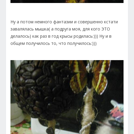
Ну а потом немного фантазии и совершенно кстати
завалялась мышка( а подруга моя, для кого ЭТО
делалось) как раз в год крысы родилась:))) Ну и в
общем получилось то, что получилось:)))