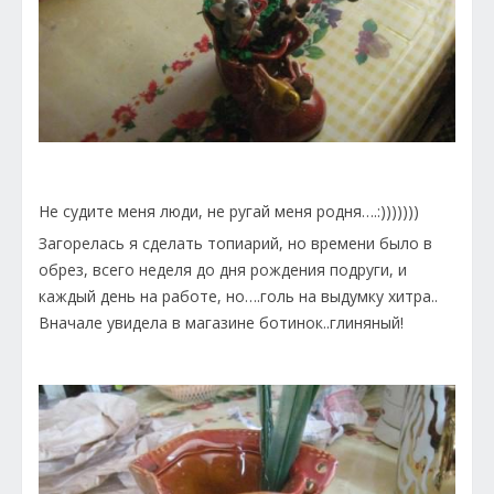
Не судите меня люди, не ругай меня родня….:)))))))
Загорелась я сделать топиарий, но времени было в
обрез, всего неделя до дня рождения подруги, и
каждый день на работе, но….голь на выдумку хитра..
Вначале увидела в магазине ботинок..глиняный!