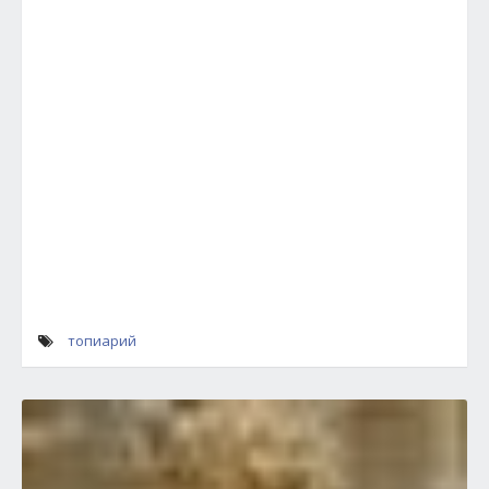
топиарий