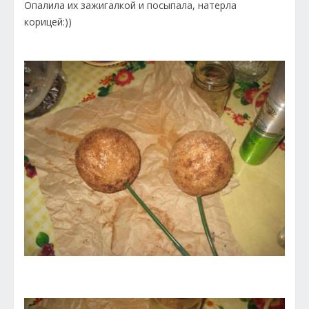
Опалила их зажигалкой и посыпала, натерла
корицей:))