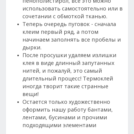
пенополистирол, все это можно
использовать самостоятельно или в
сочетании с обмоткой тканью.
Теперь очередь пуговок - сначала
клеим первый ряд, а потом
начинаем заполнять все пробелы и
дырки.
После просушки удаляем излишки
клея в виде длинный запутанных
нитей, и пожалуй, это самый
длительный процесс! Термоклей
иногда творит такие странные
вещи!
Остается только художественно
оформить нашу работу бантами,
лентами, бусинами и прочими
подходящими элементами