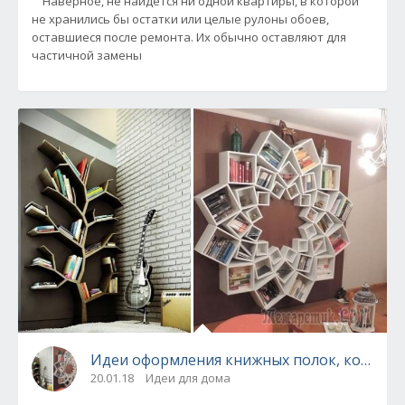
Наверное, не найдется ни одной квартиры, в которой
не хранились бы остатки или целые рулоны обоев,
оставшиеся после ремонта. Их обычно оставляют для
частичной замены
Идеи оформления книжных полок, которые
20.01.18
Идеи для дома