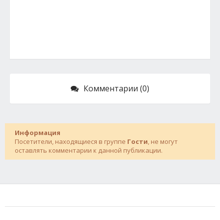
Комментарии (0)
Информация
Посетители, находящиеся в группе
Гости
, не могут
оставлять комментарии к данной публикации.