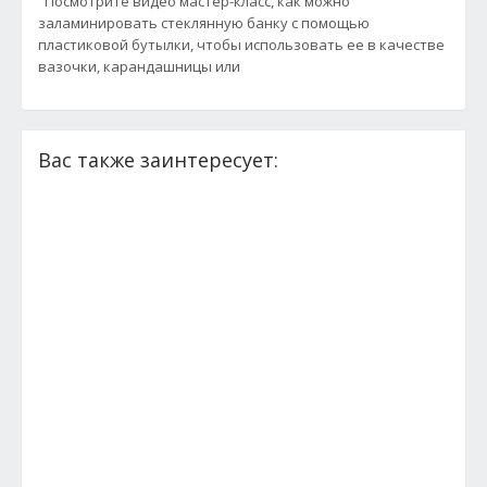
Посмотрите видео мастер-класс, как можно
заламинировать стеклянную банку с помощью
пластиковой бутылки, чтобы использовать ее в качестве
вазочки, карандашницы или
Вас также заинтересует: