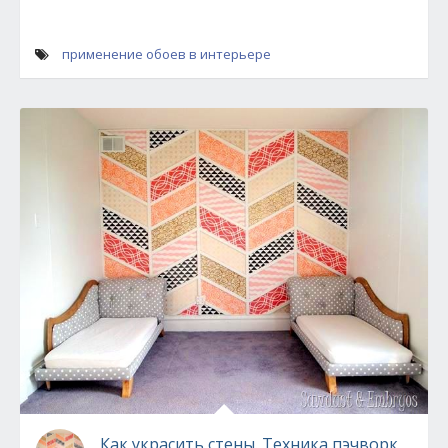
применение обоев в интерьере
Как украсить стены. Техника пэчворк