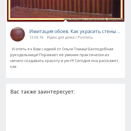
Имитация обоев. Как украсить стены своим
13.03.16
Идеи для дома / Роспись
И опять я к Вам с идеей от Ольги Томаш! Бесподобная
рукодельница! Поражает её умение практически из
ничего создавать красоту и уют!!! Сегодня она расскажет,
как
Вас также заинтересует: