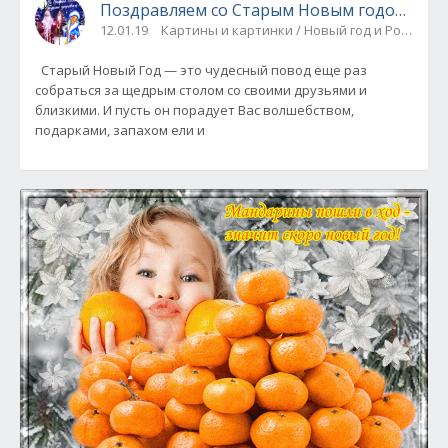
Поздравляем со Старым Новым годом! (сти
12.01.19
Картины и картинки / Новый год и Рождеств
Старый Новый Год — это чудесный повод еще раз
собраться за щедрым столом со своими друзьями и
близкими. И пусть он порадует Вас волшебством,
подарками, запахом ели и