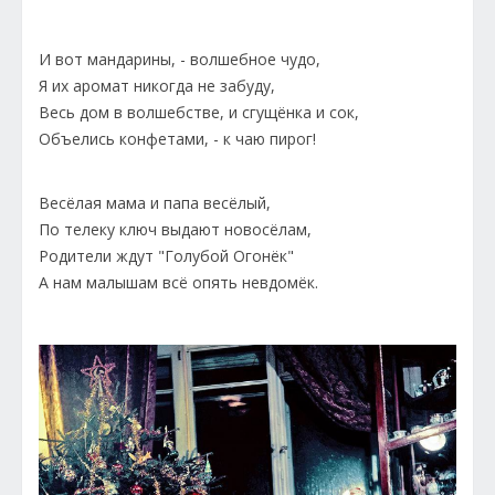
И вот мандарины, - волшебное чудо,
Я их аромат никогда не забуду,
Весь дом в волшебстве, и сгущёнка и сок,
Объелись конфетами, - к чаю пирог!
Весёлая мама и папа весёлый,
По телеку ключ выдают новосёлам,
Родители ждут "Голубой Огонёк"
А нам малышам всё опять невдомёк.