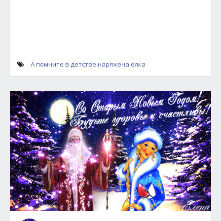
А помните в детстве наряжена елка