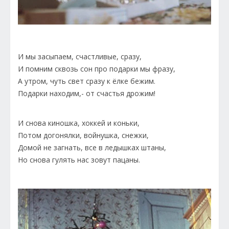
И мы засыпаем, счастливые, сразу,
И помним сквозь сон про подарки мы фразу,
А утром, чуть свет сразу к ёлке бежим.
Подарки находим,- от счастья дрожим!
И снова киношка, хоккей и коньки,
Потом догонялки, войнушка, снежки,
Домой не загнать, все в ледышках штаны,
Но снова гулять нас зовут пацаны.