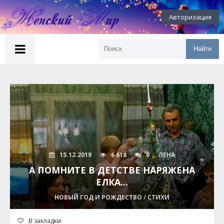
Авторизация
Найти
15.12.2019
6 618
0
ЛЕНА
А ПОМНИТЕ В ДЕТСТВЕ НАРЯЖЕНА
ЕЛКА...
НОВЫЙ ГОД И РОЖДЕСТВО / СТИХИ
В закладки