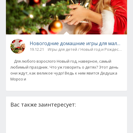
Новогодние домашние игры для малышей
19.12.21
Игры для детей / Новый год и Рождество / И
Для любого взрослого Новый год, наверное, самый
любимый праздник. Что уж говорить о детях? Этот день
они ждут, как великое чудо! Ведь к ним явится Дедушка
Мороз и
Вас также заинтересует: