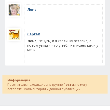
Лена
Сергей
Лена
, Ленусь, и я картинку вставил, а
потом увидел что у тебя написано как и у
меня.
Информация
Посетители, находящиеся в группе
Гости
, не могут
оставлять комментарии к данной публикации.