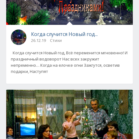
Когда случится Новый год...
26.12.19
Стихи
Когда случится Новый год, Всё переменится мгновенно! И
праздничный водоворот Нас всех закружит
непременно… Когда на елочке огни Зажгутся, осветив
подарки, Наступят