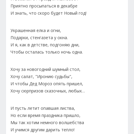
Приятно просыпаться в декабре
И знать, что скоро будет Новый год!
Украшенная елка и огни,
Подарки, стенгазета у окна.
И я, как в детстве, подгоняю дни,
Чтобы осталась только ночь одна.
Хочу за новогодний шумный стол,
Хочу салат, "Иронию судьбы",
И чтобы Дед Мороз опять пришел,
Хочу сюрпризов сказочных, любых…
И пусть летит опавшая листва,
Но если время праздника пришло,
Мы так хотим немного волшебства
И учимся другим дарить тепло!