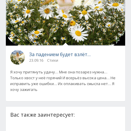
За падением будет взлёт…
23.09.16
Стихи
Я хочу притянуть удачу… Мне она позарез нужна…
Только хвост у неё горячий И всерьёз высока цена… Не
исправить уже ошибки… Их оплакивать смысла нет… Я
хочу зажигать
Вас также заинтересует: