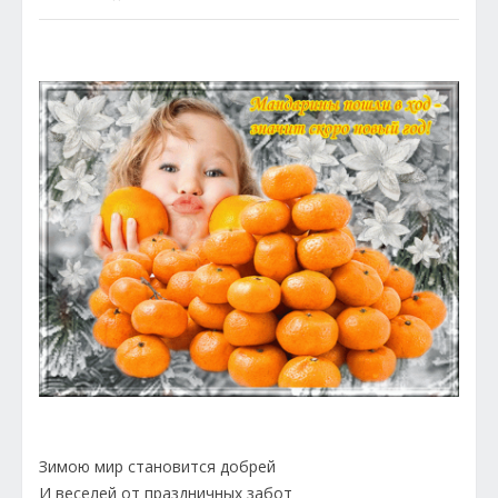
Зимою мир становится добрей
И веселей от праздничных забот