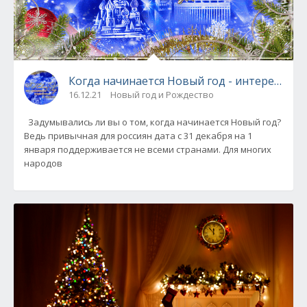
Когда начинается Новый год - интересные
16.12.21
Новый год и Рождество
Задумывались ли вы о том, когда начинается Новый год?
Ведь привычная для россиян дата с 31 декабря на 1
января поддерживается не всеми странами. Для многих
народов