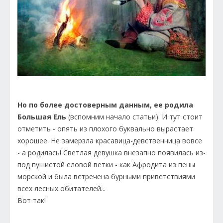
Но по более достоверным данным, ее родила
Большая Ель
(вспомним начало статьи). И тут стоит
отметить - опять из плохого буквально вырастает
хорошее. Не замерзла красавица-девственница вовсе
- а родилась! Светлая девушка внезапно появилась из-
под пушистой еловой ветки - как Афродита из пены
морской и была встречена бурными приветствиями
всех лесных обитателей...
Вот так!