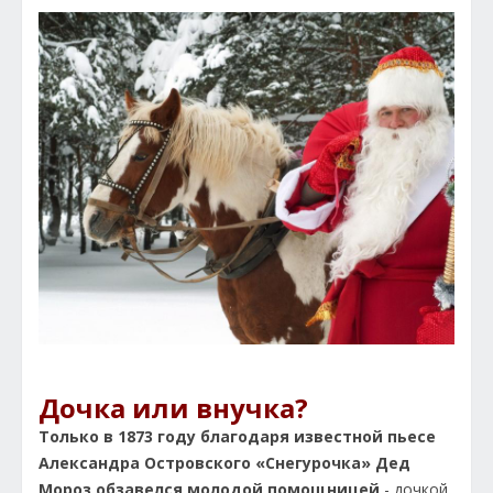
Дочка или внучка?
Только в 1873 году благодаря известной пьесе
Александра Островского «Снегурочка»
Дед
Мороз обзавелся молодой помощницей
- дочкой,