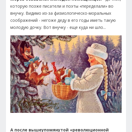
которую позже писатели и поэты «переделали» во
внучку. Видимо из-за физиологическо-моральных
соображений - негоже деду в его годы иметь такую
молодую дочку. Вот внучку - еще куда ни шло...
А после вышеупомянутой «революционной