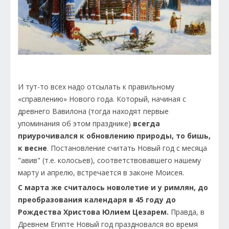
И тут-то всех надо отсылать к правильному
«справлению» Нового года. Который, начиная с
древнего Вавилона (тогда находят первые
упоминания об этом празднике)
всегда
приурочивался к обновлению природы, то бишь,
к весне
. Постановление считать Новый год с месяца
"авив" (т.е. колосьев), соответствовавшего нашему
марту и апрелю, встречается в законе Моисея.
С марта же считалось новолетие и у римлян, до
преобразования календаря в 45 году до
Рождества Христова Юлием Цезарем.
Правда, в
Древнем Египте Новый год праздновался во время