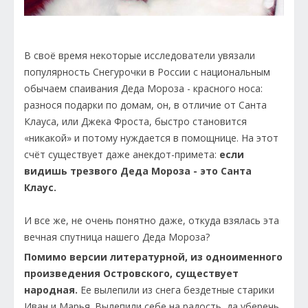
В своё время некоторые исследователи увязали
популярность Снегурочки в России с национальным
обычаем спаивания Деда Мороза - красного носа:
разнося подарки по домам, он, в отличие от Санта
Клауса, или Джека Фроста, быстро становится
«никакой» и потому нуждается в помощнице. На этот
счёт существует даже анекдот-примета:
если
видишь трезвого Деда Мороза - это Санта
Клаус.
И все же, не очень понятно даже, откуда взялась эта
вечная спутница нашего Деда Мороза?
Помимо версии литературной, из одноименного
произведения Островского, существует
народная.
Ее вылепили из снега бездетные старики
Иван и Марья. Вылепили себе на радость, да уберечь