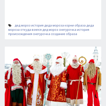
дед мороз
история деда мороза
корни образа деда
мороза
откуда взялся дед мороз
снегурочка история
происхождения
снегурочка создание образа