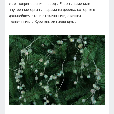
жертвоприношения, народы Европы заменили
внутренние органы шарами из дерева, которые в
дальнейшем стали стеклянными, а кишки -
тряпочными и бумажными гирляндами.