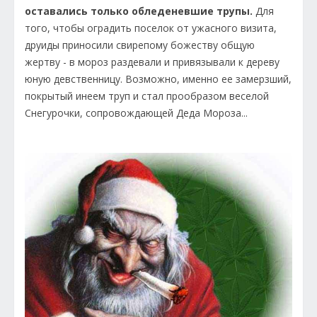
оставались только обледеневшие трупы.
Для
того, чтобы оградить поселок от ужасного визита,
друиды приносили свирепому божеству общую
жертву - в мороз раздевали и привязывали к дереву
юную девственницу. Возможно, именно ее замерзший,
покрытый инеем труп и стал прообразом веселой
Снегурочки, сопровождающей Деда Мороза...