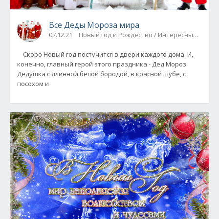
Все Деды Мороза мира
07.12.21
Новый год и Рождество / Интересные факты
Скоро Новый год постучится в двери каждого дома. И,
конечно, главный герой этого праздника - Дед Мороз.
Дедушка с длинной белой бородой, в красной шубе, с
посохом и