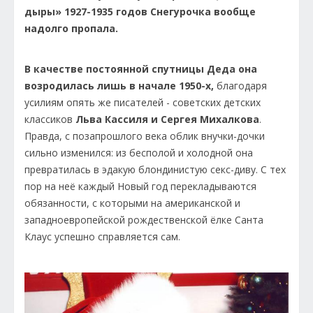
дыры» 1927-1935 годов Снегурочка вообще
надолго пропала.
В качестве постоянной спутницы Деда она
возродилась лишь в начале 1950-х,
благодаря
усилиям опять же писателей - советских детских
классиков
Льва Кассиля и Сергея Михалкова
.
Правда, с позапрошлого века облик внучки-дочки
сильно изменился: из бесполой и холодной она
превратилась в эдакую блондинистую секс-диву. С тех
пор на неё каждый Новый год перекладываются
обязанности, с которыми на американской и
западноевропейской рождественской ёлке Санта
Клаус успешно справляется сам.