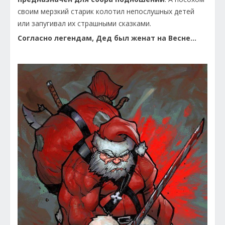
своим мерзкий старик колотил непослушных детей
или запугивал их страшными сказками.
Согласно легендам, Дед был женат на Весне...