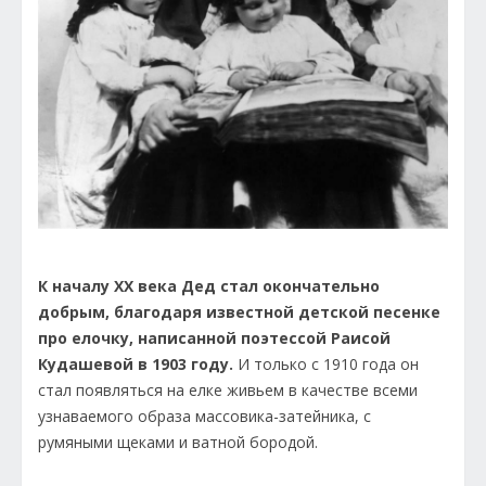
К началу XX века Дед стал окончательно
добрым, благодаря известной детской песенке
про елочку, написанной поэтессой Раисой
Кудашевой в 1903 году.
И только с 1910 года он
стал появляться на елке живьем в качестве всеми
узнаваемого образа массовика-затейника, с
румяными щеками и ватной бородой.