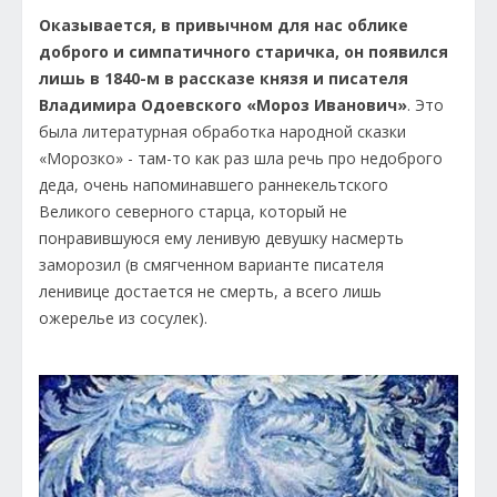
Оказывается, в привычном для нас облике
доброго и симпатичного старичка, он появился
лишь в 1840-м в рассказе князя и писателя
Владимира Одоевского «Мороз Иванович»
. Это
была литературная обработка народной сказки
«Морозко» - там-то как раз шла речь про недоброго
деда, очень напоминавшего раннекельтского
Великого северного старца, который не
понравившуюся ему ленивую девушку насмерть
заморозил (в смягченном варианте писателя
ленивице достается не смерть, а всего лишь
ожерелье из сосулек).