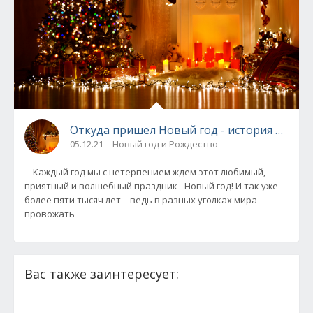
Откуда пришел Новый год - история празд
05.12.21
Новый год и Рождество
Каждый год мы с нетерпением ждем этот любимый,
приятный и волшебный праздник - Новый год! И так уже
более пяти тысяч лет – ведь в разных уголках мира
провожать
Вас также заинтересует: