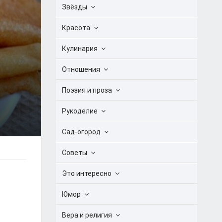
Звёзды
Красота
Кулинария
Отношения
Поэзия и проза
Рукоделие
Сад-огород
Советы
Это интересно
Юмор
Вера и религия