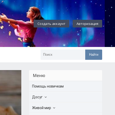
Создать аккаунт
Авторизация
Найти
Меню
Помощь новичкам
Досуг
Живой мир