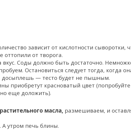
оличество зависит от кислотности сыворотки, ч
ее оттопили от творога.
 вкус. Соды должно быть достаточно. Немножк
робуем. Остановиться следует тогда, когда он
Не досыплешь — тесто будет не пышным.
ины приобретут красноватый цвет (попробуйте
но еще доложить).
растительного масла,
размешиваем, и оставл
. А утром печь блины.