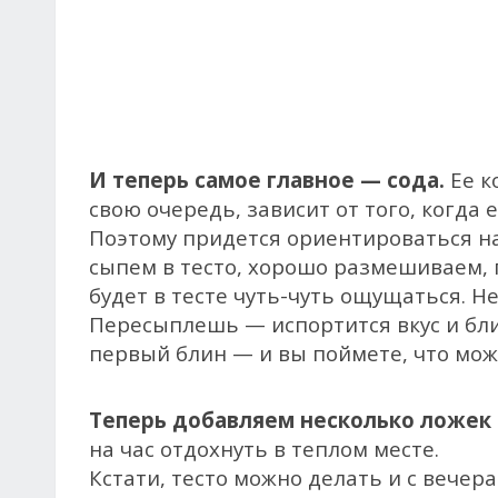
И теперь самое главное — сода.
Ее к
свою очередь, зависит от того, когда 
Поэтому придется ориентироваться на
сыпем в тесто, хорошо размешиваем, п
будет в тесте чуть-чуть ощущаться. 
Пересыплешь — испортится вкус и бл
первый блин — и вы поймете, что мож
Теперь добавляем несколько ложек 
на час отдохнуть в теплом месте.
Кстати, тесто можно делать и с вечера