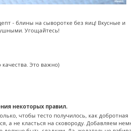
пт - блины на сыворотке без яиц! Вкусные и
душными. Угощайтесь!
 качества. Это важно)
ения некоторых правил.
олько, чтобы тесто получилось, как добротная
ся, а не класться на сковороду. Добавляем нем
 не должно быть сладким. Да, желательно взбив