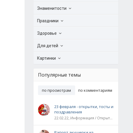
Знаменитости
Праздники
Здоровье
Для детей
Картинки
Популярные темы
по просмотрам
по комментариям
23 февраля - открытки, тосты и
поздравления
22.02.22, Информация / Открытки / Все праздники
Рапорт акушерки из