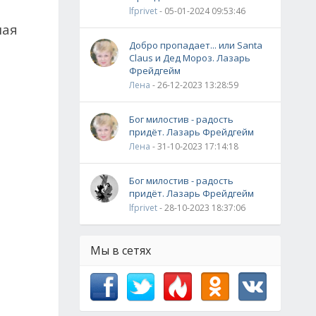
lfprivet
- 05-01-2024 09:53:46
ная
Добро пропадает... или Santa
Claus и Дед Мороз. Лазарь
Фрейдгейм
Лена
- 26-12-2023 13:28:59
Бог милостив - радость
придёт. Лазарь Фрейдгейм
Лена
- 31-10-2023 17:14:18
Бог милостив - радость
придёт. Лазарь Фрейдгейм
lfprivet
- 28-10-2023 18:37:06
Мы в сетях