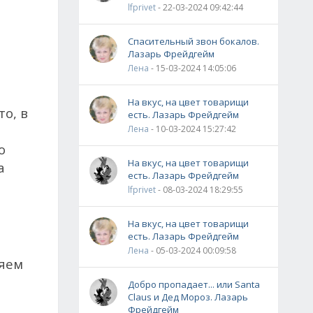
lfprivet
- 22-03-2024 09:42:44
Спасительный звон бокалов.
Лазарь Фрейдгейм
Лена
- 15-03-2024 14:05:06
На вкус, на цвет товарищи
то, в
есть. Лазарь Фрейдгейм
Лена
- 10-03-2024 15:27:42
о
На вкус, на цвет товарищи
а
есть. Лазарь Фрейдгейм
lfprivet
- 08-03-2024 18:29:55
На вкус, на цвет товарищи
есть. Лазарь Фрейдгейм
Лена
- 05-03-2024 00:09:58
яем
Добро пропадает... или Santa
Claus и Дед Мороз. Лазарь
Фрейдгейм