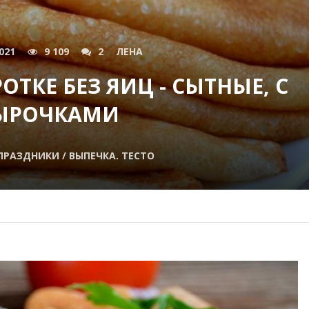
021
9 109
2
ЛЕНА
ТКЕ БЕЗ ЯИЦ - СЫТНЫЕ, С
ЫРОЧКАМИ
РАЗДНИКИ / ВЫПЕЧКА. ТЕСТО