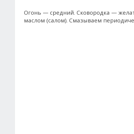
Огонь — средний. Сковородка — желат
маслом (салом). Смазываем периодиче