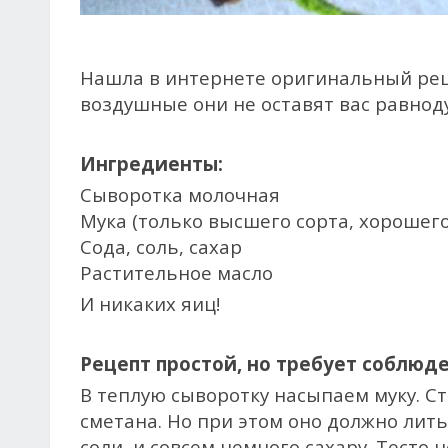
Нашла в интернете оригинальный реце
воздушные они не оставят вас равно
Ингредиенты:
Сыворотка молочная
Мука (только высшего сорта, хорошего
Сода, соль, сахар
Растительное масло
И никаких яиц!
Рецепт простой, но требует соблюд
В теплую сыворотку насыпаем муку. Ст
сметана. Но при этом оно должно лить
соли, и совсем немного сахару. Тесто