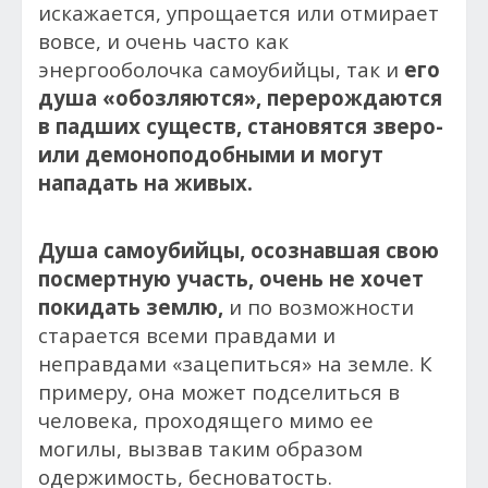
искажается, упрощается или отмирает
вовсе, и очень часто как
энергооболочка самоубийцы, так и
его
душа «обозляются», перерождаются
в падших существ, становятся зверо-
или демоноподобными и могут
нападать на живых.
Душа самоубийцы, осознавшая свою
посмертную участь, очень не хочет
покидать землю,
и по возможности
старается всеми правдами и
неправдами «зацепиться» на земле. К
примеру, она может подселиться в
человека, проходящего мимо ее
могилы, вызвав таким образом
одержимость, бесноватость.