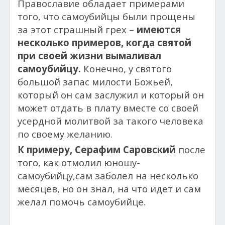
Православие обладает примерами
того, что самоубийцы были прощены
за этот страшный грех –
имеются
несколько примеров, когда святой
при своей жизни вымаливал
самоубийцу.
Конечно, у святого
большой запас милости Божьей,
который он сам заслужил и который он
может отдать в плату вместе со своей
усердной молитвой за такого человека
по своему желанию.
К примеру, Серафим Саровский
после
того, как отмолил юношу-
самоубийцу,сам заболел на несколько
месяцев, но он знал, на что идет и сам
желал помочь самоубийце.