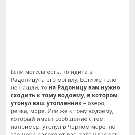
Если могила есть, то идите в
Радоницуна его могилу. Если же тело
не нашли, то
на Радоницу вам нужно
сходить к тому водоему, в котором
утонул ваш утопленник
– озеро,
речка, море. Или же к тому водоему,
который имеет сообщение с тем;
например, утонул в Черном море, но
это море далеко от вас, зато у вас есть