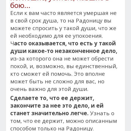
бою...
Если к вам часто является умершая не
в свой срок душа, то на Радоницу вы
можете спросить у такой души, что же
ей необходимо для ее упокоения.
Ч
асто оказывается, что есть у такой
души какое-то незаконченное дело,
из-за которого она не может обрести
покой, и, возможно, вы единственный,
кто сможет ей помочь. Это вполне
может быть не сложно для вас, но
очень важно для этой души.
Сделаете то, что ее держит,
закончите за нее это дело, и ей
станет значительно легче.
Узнать о
том, что ее держит, можно описанным
способом только на Радоницу.