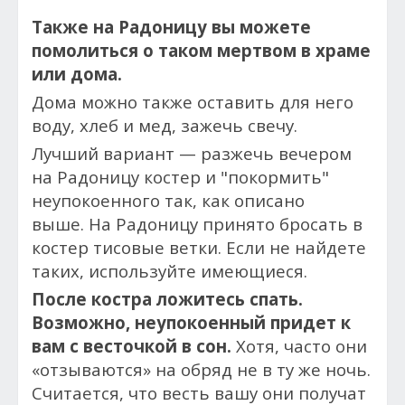
Также на Радоницу вы можете
помолиться о таком мертвом в храме
или дома.
Дома можно также оставить для него
воду, хлеб и мед, зажечь свечу.
Лучший вариант — разжечь вечером
на Радоницу костер и "покормить"
неупокоенного так, как описано
выше.
На Радоницу принято бросать в
костер тисовые ветки. Если не найдете
таких, используйте имеющиеся.
После костра ложитесь спать.
Возможно, неупокоенный придет к
вам с весточкой в сон.
Хотя, часто
они
«отзываются» на обряд не в ту же ночь.
Считается, что весть вашу они получат