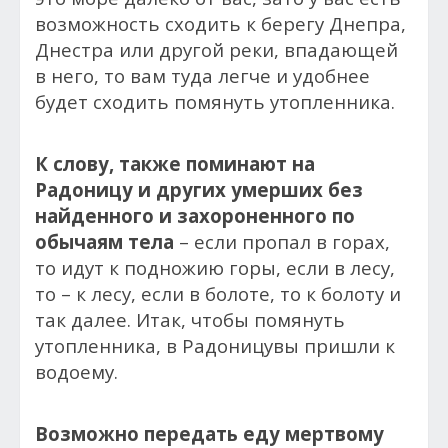
возможность сходить к берегу Днепра,
Днестра или другой реки, впадающей
в него, то вам туда легче и удобнее
будет сходить помянуть утопленника.
К слову, также поминают на
Радоницу и других умерших без
найденного и захороненного по
обычаям тела
– если пропал в горах,
то идут к подножию горы, если в лесу,
то – к лесу, если в болоте, то к болоту и
так далее. Итак, чтобы помянуть
утопленника, в Радоницувы пришли к
водоему.
Возможно передать еду мертвому