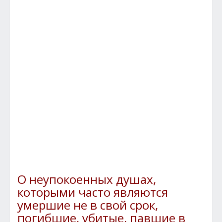
О неупокоенных душах,
которыми часто являются
умершие не в свой срок,
погибшие, убитые, павшие в