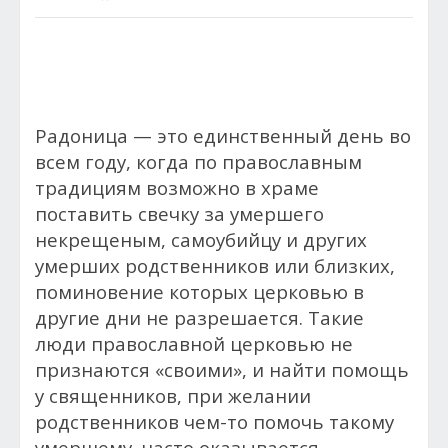
Радоница — это единственный день во
всем году, когда по православным
традициям возможно в храме
поставить свечку за умершего
некрещеным, самоубийцу и других
умерших родственников или близких,
поминовение которых церковью в
другие дни не разрешается. Такие
люди православной церковью не
признаются «своими», и найти помощь
у священников, при желании
родственников чем-то помочь такому
умершему, часто оказывается