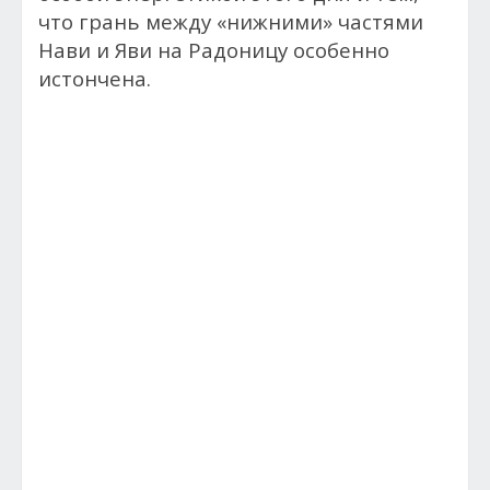
что грань между «нижними» частями
Нави и Яви на Радоницу особенно
истончена.